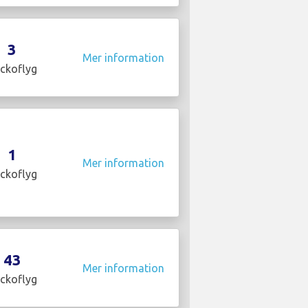
3
Mer information
ckoflyg
1
Mer information
ckoflyg
43
Mer information
ckoflyg