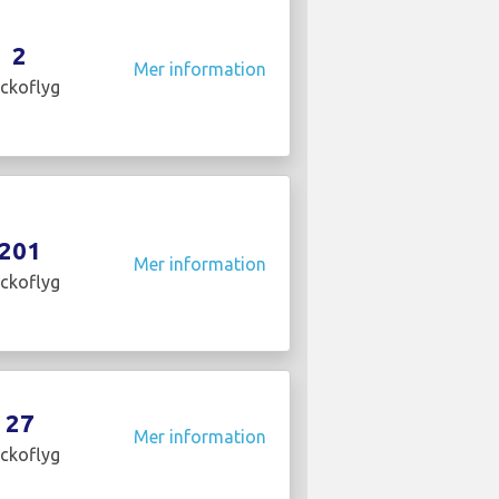
2
Mer information
ckoflyg
201
Mer information
ckoflyg
27
Mer information
ckoflyg