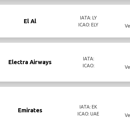
IATA: LY
El Al
ICAO: ELY
Ve
IATA:
Electra Airways
ICAO:
Ve
IATA: EK
Emirates
ICAO: UAE
Ve