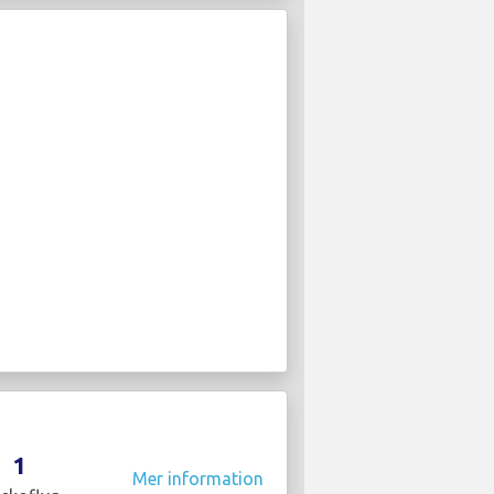
1
Mer information