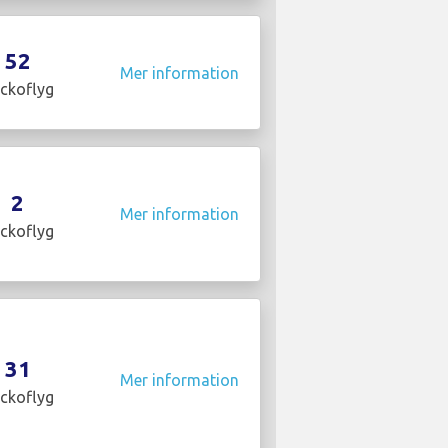
52
Mer information
ckoflyg
2
Mer information
ckoflyg
31
Mer information
ckoflyg