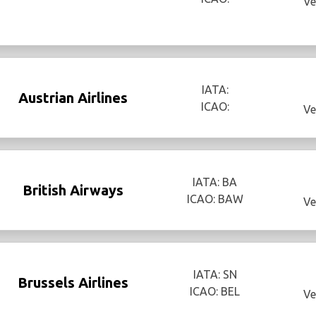
Ve
IATA:
Austrian Airlines
ICAO:
Ve
IATA: BA
British Airways
ICAO: BAW
Ve
IATA: SN
Brussels Airlines
ICAO: BEL
Ve