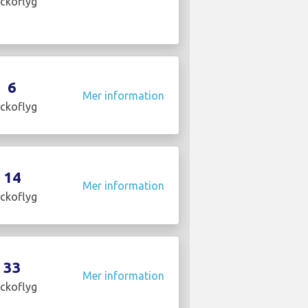
ckoflyg
6
Mer information
ckoflyg
14
Mer information
ckoflyg
33
Mer information
ckoflyg