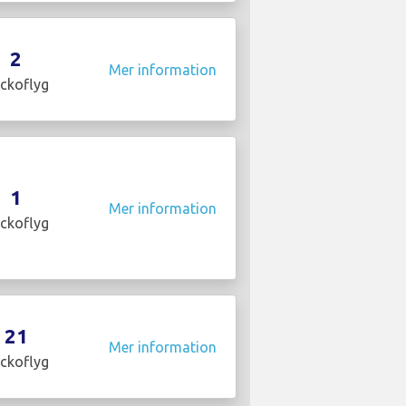
2
Mer information
ckoflyg
1
Mer information
ckoflyg
21
Mer information
ckoflyg