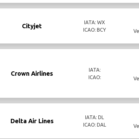
IATA: WX
Cityjet
ICAO: BCY
Ve
IATA:
Crown Airlines
ICAO:
Ve
IATA: DL
Delta Air Lines
ICAO: DAL
Ve