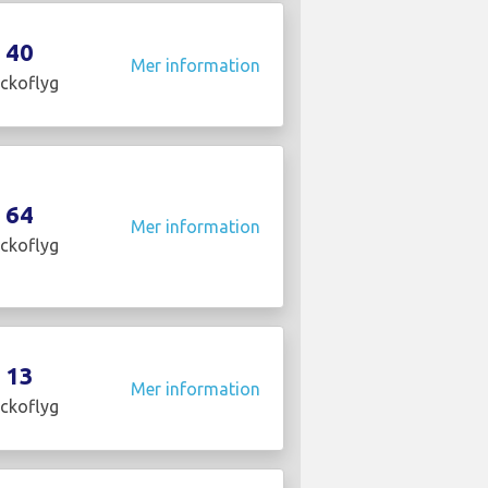
40
Mer information
ckoflyg
64
Mer information
ckoflyg
13
Mer information
ckoflyg