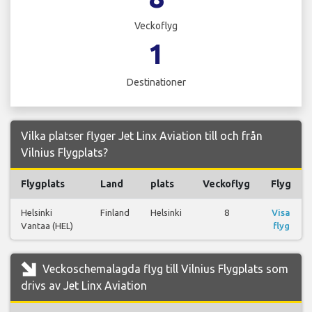
Veckoflyg
1
Destinationer
Vilka platser flyger Jet Linx Aviation till och från
Vilnius Flygplats?
Flygplats
Land
plats
Veckoflyg
Flyg
Helsinki
Finland
Helsinki
8
Visa
Vantaa (HEL)
flyg
Veckoschemalagda flyg till Vilnius Flygplats som
drivs av Jet Linx Aviation