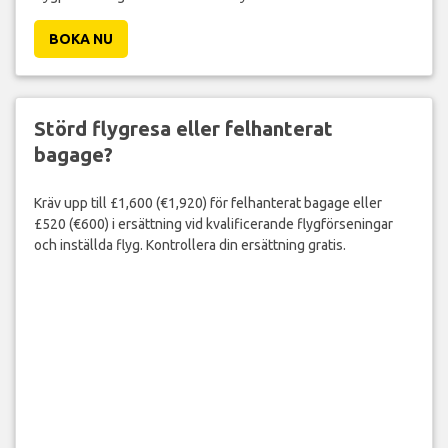
BOKA NU
Störd flygresa eller felhanterat
bagage?
Kräv upp till £1,600 (€1,920) för felhanterat bagage eller
£520 (€600) i ersättning vid kvalificerande flygförseningar
och inställda flyg. Kontrollera din ersättning gratis.