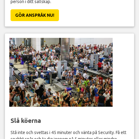
person i ditt sällskap.
GÖR ANSPRÅK NU!
Slå köerna
Stå inte och svettas i 45 minuter och vänta på Security. Få ett
snabbt spår och ta dig igenom på 5 minuter eller mindre.