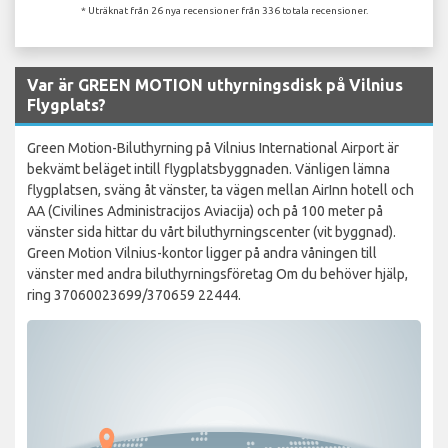
* Uträknat från 26 nya recensioner från 336 totala recensioner.
Var är GREEN MOTION uthyrningsdisk på Vilnius
Flygplats?
Green Motion-Biluthyrning på Vilnius International Airport är
bekvämt beläget intill flygplatsbyggnaden. Vänligen lämna
flygplatsen, sväng åt vänster, ta vägen mellan AirInn hotell och
AA (Civilines Administracijos Aviacija) och på 100 meter på
vänster sida hittar du vårt biluthyrningscenter (vit byggnad).
Green Motion Vilnius-kontor ligger på andra våningen till
vänster med andra biluthyrningsföretag Om du behöver hjälp,
ring 37060023699/370659 22444.