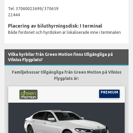
Tel: 37060023699/ 370659
22444
Placering av biluthyrningsdisk: I terminal
Både fordonet och hyrdisken är lokaliserade inne i terminalen
Vilka hyrbilar från Green Motion finns tillgängliga på
Vilnius Flygplats?
Familjebussar tillgängliga från Green Motion på Vilnius
Flygplats är:
PREMIUM