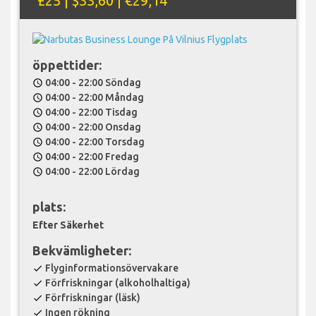
£25 | $33,60 | €29,14
öppettider:
04:00 - 22:00 Söndag
schedule
04:00 - 22:00 Måndag
schedule
04:00 - 22:00 Tisdag
schedule
04:00 - 22:00 Onsdag
schedule
04:00 - 22:00 Torsdag
schedule
04:00 - 22:00 Fredag
schedule
04:00 - 22:00 Lördag
schedule
plats:
Efter Säkerhet
Bekvämligheter:
Flyginformationsövervakare
check
Förfriskningar (alkoholhaltiga)
check
Förfriskningar (läsk)
check
Ingen rökning
check