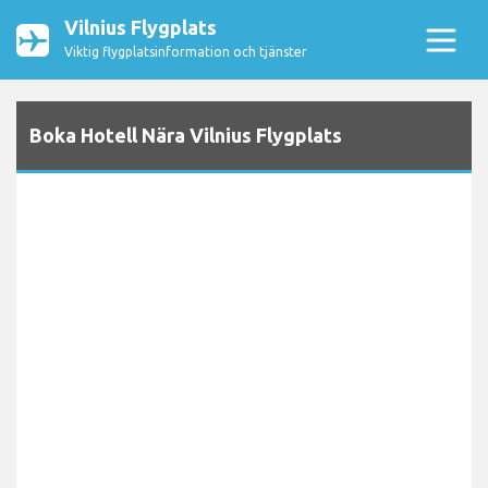
Vilnius Flygplats
Viktig flygplatsinformation och tjänster
Boka Hotell Nära Vilnius Flygplats