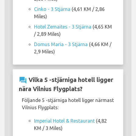
Cinko - 3 Stjärna
(4,61 KM / 2,86
Miles)
Hotel Zemaites - 3 Stjärna
(4,65 KM
/ 2,89 Miles)
Domus Maria - 3 Stjärna
(4,66 KM /
2,9 Miles)
question_answer
Vilka 5 -stjärniga hotell ligger
nära Vilnius Flygplats?
Följande 5 -stjärniga hotell ligger närmast
Vilnius Flygplats:
Imperial Hotel & Restaurant
(4,82
KM / 3 Miles)