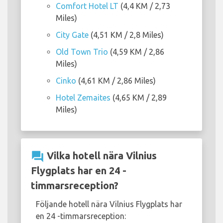
Comfort Hotel LT
(4,4 KM / 2,73
Miles)
City Gate
(4,51 KM / 2,8 Miles)
Old Town Trio
(4,59 KM / 2,86
Miles)
Cinko
(4,61 KM / 2,86 Miles)
Hotel Zemaites
(4,65 KM / 2,89
Miles)
question_answer
Vilka hotell nära Vilnius
Flygplats har en 24 -
timmarsreception?
Följande hotell nära Vilnius Flygplats har
en 24 -timmarsreception: