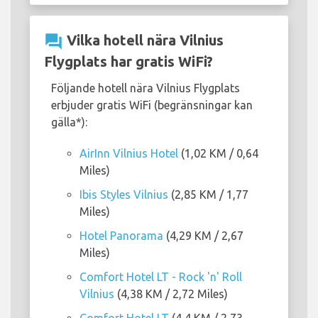
question_answer
Vilka hotell nära Vilnius
Flygplats har gratis WiFi?
Följande hotell nära Vilnius Flygplats
erbjuder gratis WiFi (begränsningar kan
gälla*):
AirInn Vilnius Hotel
(1,02 KM / 0,64
Miles)
Ibis Styles Vilnius
(2,85 KM / 1,77
Miles)
Hotel Panorama
(4,29 KM / 2,67
Miles)
Comfort Hotel LT - Rock 'n' Roll
Vilnius
(4,38 KM / 2,72 Miles)