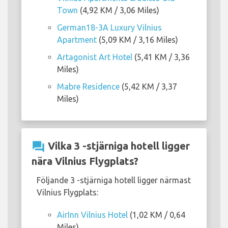
Town
(4,92 KM / 3,06 Miles)
German18-3A Luxury Vilnius
Apartment
(5,09 KM / 3,16 Miles)
Artagonist Art Hotel
(5,41 KM / 3,36
Miles)
Mabre Residence
(5,42 KM / 3,37
Miles)
question_answer
Vilka 3 -stjärniga hotell ligger
nära Vilnius Flygplats?
Följande 3 -stjärniga hotell ligger närmast
Vilnius Flygplats:
AirInn Vilnius Hotel
(1,02 KM / 0,64
Miles)