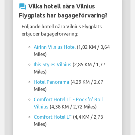
question_answer
Vilka hotell nära Vilnius
Flygplats har bagageförvaring?
Följande hotell nära Vilnius Flygplats
erbjuder bagageförvaring:
AirInn Vilnius Hotel
(1,02 KM / 0,64
Miles)
Ibis Styles Vilnius
(2,85 KM / 1,77
Miles)
Hotel Panorama
(4,29 KM / 2,67
Miles)
Comfort Hotel LT - Rock 'n' Roll
Vilnius
(4,38 KM / 2,72 Miles)
Comfort Hotel LT
(4,4 KM / 2,73
Miles)