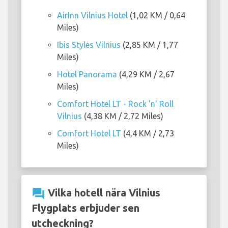
AirInn Vilnius Hotel
(1,02 KM / 0,64
Miles)
Ibis Styles Vilnius
(2,85 KM / 1,77
Miles)
Hotel Panorama
(4,29 KM / 2,67
Miles)
Comfort Hotel LT - Rock 'n' Roll
Vilnius
(4,38 KM / 2,72 Miles)
Comfort Hotel LT
(4,4 KM / 2,73
Miles)
question_answer
Vilka hotell nära Vilnius
Flygplats erbjuder sen
utcheckning?