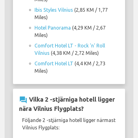
Ibis Styles Vilnius
(2,85 KM / 1,77
Miles)
Hotel Panorama
(4,29 KM / 2,67
Miles)
Comfort Hotel LT - Rock 'n' Roll
Vilnius
(4,38 KM / 2,72 Miles)
Comfort Hotel LT
(4,4 KM / 2,73
Miles)
question_answer
Vilka 2 -stjärniga hotell ligger
nära Vilnius Flygplats?
Följande 2 -stjärniga hotell ligger närmast
Vilnius Flygplats: