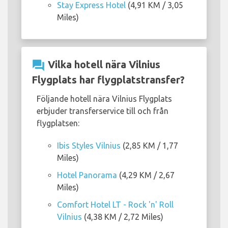
Stay Express Hotel
(4,91 KM / 3,05
Miles)
question_answer
Vilka hotell nära Vilnius
Flygplats har flygplatstransfer?
Följande hotell nära Vilnius Flygplats
erbjuder transferservice till och från
flygplatsen:
Ibis Styles Vilnius
(2,85 KM / 1,77
Miles)
Hotel Panorama
(4,29 KM / 2,67
Miles)
Comfort Hotel LT - Rock 'n' Roll
Vilnius
(4,38 KM / 2,72 Miles)