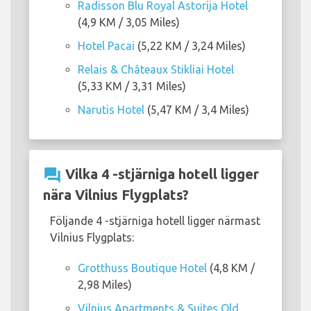
Radisson Blu Royal Astorija Hotel
(4,9 KM / 3,05 Miles)
Hotel Pacai
(5,22 KM / 3,24 Miles)
Relais & Châteaux Stikliai Hotel
(5,33 KM / 3,31 Miles)
Narutis Hotel
(5,47 KM / 3,4 Miles)
question_answer
Vilka 4 -stjärniga hotell ligger
nära Vilnius Flygplats?
Följande 4 -stjärniga hotell ligger närmast
Vilnius Flygplats:
Grotthuss Boutique Hotel
(4,8 KM /
2,98 Miles)
Vilnius Apartments & Suites Old