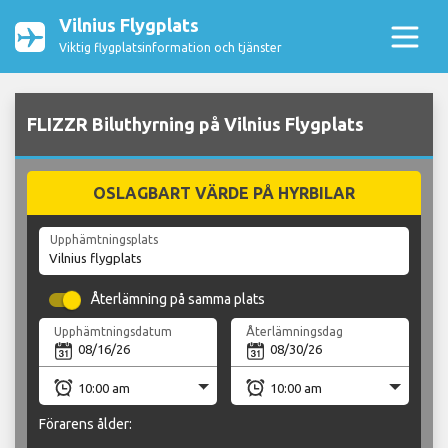
Vilnius Flygplats
Viktig flygplatsinformation och tjänster
FLIZZR Biluthyrning på Vilnius Flygplats
OSLAGBART VÄRDE PÅ HYRBILAR
Upphämtningsplats
Återlämning på samma plats
Upphämtningsdatum
Återlämningsdag
Förarens ålder: