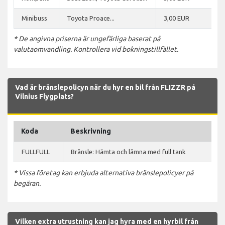
Minibuss
Toyota Proace...
3,00 EUR
* De angivna priserna är ungefärliga baserat på
valutaomvandling. Kontrollera vid bokningstillfället.
Vad är bränslepolicyn när du hyr en bil från FLIZZR på
Vilnius Flygplats?
Koda
Beskrivning
FULLFULL
Bränsle: Hämta och lämna med full tank
* Vissa företag kan erbjuda alternativa bränslepolicyer på
begäran.
Vilken extra utrustning kan jag hyra med en hyrbil från