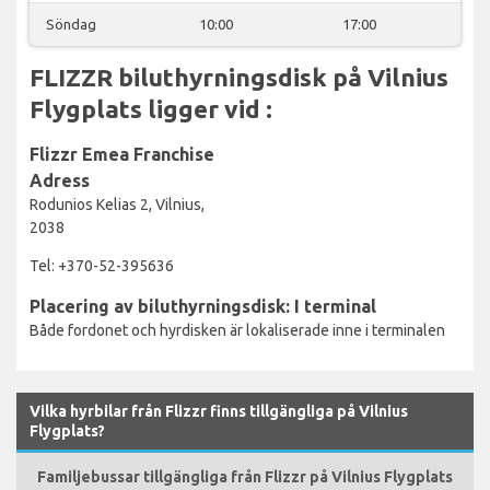
Söndag
10:00
17:00
FLIZZR biluthyrningsdisk på Vilnius
Flygplats ligger vid :
Flizzr Emea Franchise
Adress
Rodunios Kelias 2, Vilnius,
2038
Tel: +370-52-395636
Placering av biluthyrningsdisk: I terminal
Både fordonet och hyrdisken är lokaliserade inne i terminalen
Vilka hyrbilar från Flizzr finns tillgängliga på Vilnius
Flygplats?
Familjebussar tillgängliga från Flizzr på Vilnius Flygplats