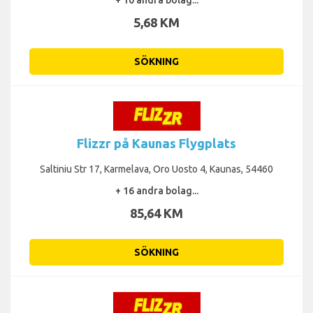
5,68 KM
SÖKNING
Flizzr på Kaunas Flygplats
Saltiniu Str 17, Karmelava, Oro Uosto 4, Kaunas, 54460
+ 16 andra bolag...
85,64 KM
SÖKNING