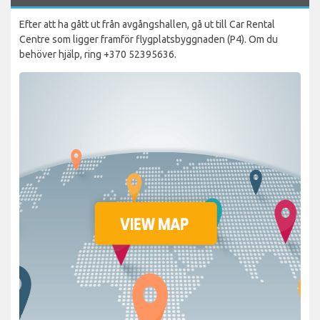
Efter att ha gått ut från avgångshallen, gå ut till Car Rental
Centre som ligger framför flygplatsbyggnaden (P4). Om du
behöver hjälp, ring +370 52395636.