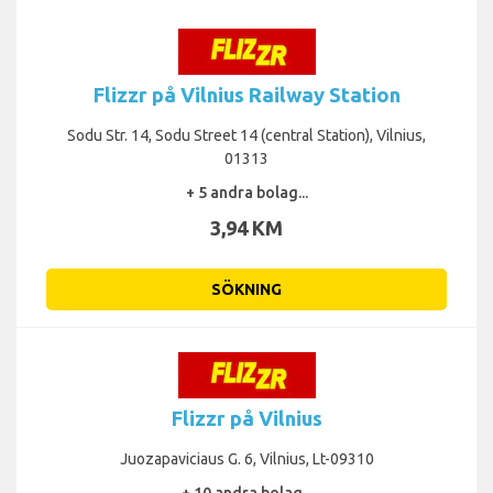
Flizzr på Vilnius Railway Station
Sodu Str. 14, Sodu Street 14 (central Station), Vilnius,
01313
+ 5 andra bolag...
3,94 KM
SÖKNING
Flizzr på Vilnius
Juozapaviciaus G. 6, Vilnius, Lt-09310
+ 10 andra bolag...