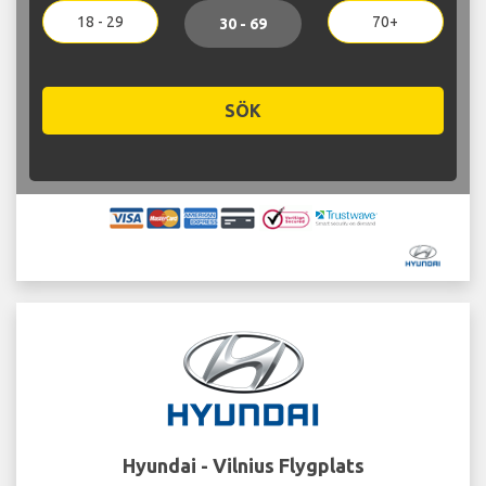
18 - 29
70+
30 - 69
SÖK
Hyundai - Vilnius Flygplats