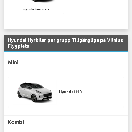
Hyundai i40 Estate
Hyundai Hyrbilar per grupp Tillgängliga på Vilnius
Flygplats
Mini
Hyundai i10
Kombi