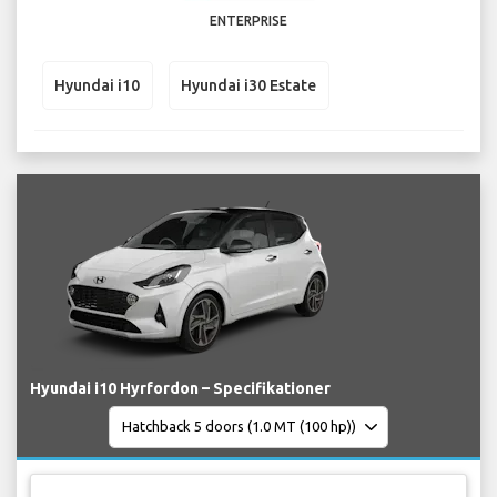
ENTERPRISE
Hyundai i10
Hyundai i30 Estate
Hyundai i10 Hyrfordon – Specifikationer