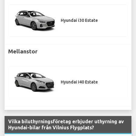
Hyundai i30 Estate
Mellanstor
Hyundai i40 Estate
Vilka biluthyrningsföretag erbjuder uthyrning av
Hyundai-bilar från Vilnius Flygplats?