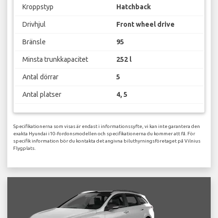
Kroppstyp
Hatchback
Drivhjul
Front wheel drive
Bränsle
95
Minsta trunkkapacitet
252 l
Antal dörrar
5
Antal platser
4, 5
Specifikationerna som visas är endast i informationssyfte, vi kan inte garantera den
exakta Hyundai i10-fordonsmodellen och specifikationerna du kommer att få. För
specifik information bör du kontakta det angivna biluthyrningsföretaget på Vilnius
Flygplats.