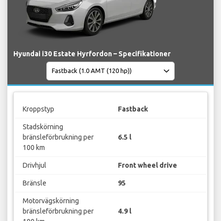
Hyundai i30 Estate Hyrfordon – Specifikationer
Kroppstyp
Fastback
Stadskörning
bränsleförbrukning per
6.5 l
100 km
Drivhjul
Front wheel drive
Bränsle
95
Motorvägskörning
bränsleförbrukning per
4.9 l