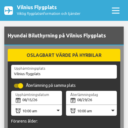
Vilnius Flygplats
Viktig flygplatsinformation och tjänster
Hyundai Biluthyrning på Vilnius Flygplats
OSLAGBART VÄRDE PÅ HYRBILAR
Upphämtningsplats
Återlämning på samma plats
Upphämtningsdatum
Återlämningsdag
Förarens ålder: