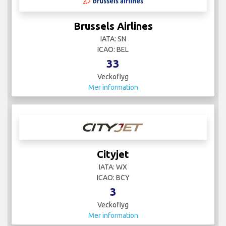
Brussels Airlines
IATA: SN
ICAO: BEL
33
Veckoflyg
Mer information
Cityjet
IATA: WX
ICAO: BCY
3
Veckoflyg
Mer information