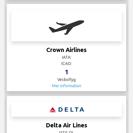
Crown Airlines
IATA:
ICAO:
1
Veckoflyg
Mer information
Delta Air Lines
IATA: DL