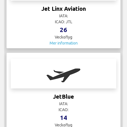
Jet Linx Aviation
IATA:
ICAO: JTL
26
Veckoflyg
Mer information
JetBlue
IATA:
ICAO:
14
Veckoflyg