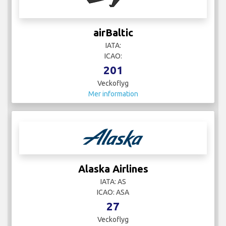
airBaltic
IATA:
ICAO:
201
Veckoflyg
Mer information
Alaska Airlines
IATA: AS
ICAO: ASA
27
Veckoflyg