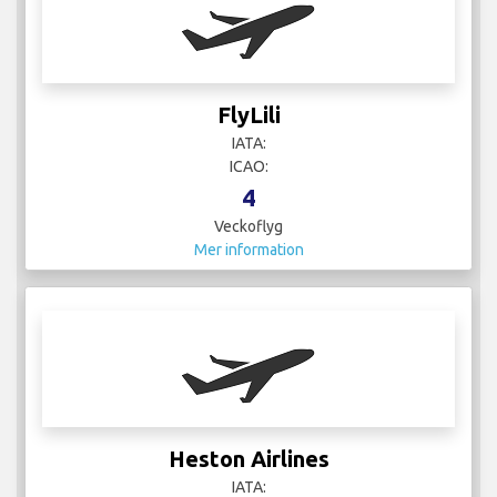
FlyLili
IATA:
ICAO:
4
Veckoflyg
Mer information
Heston Airlines
IATA: