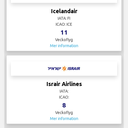
Icelandair
IATA: FI
ICAO: ICE
11
Veckoflyg
Mer information
Israir Airlines
IATA:
ICAO:
8
Veckoflyg
Mer information