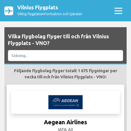
Vilnius Flygplats
Viktig flygplatsinformation och tjänster
Vilka flygbolag flyger till och från Vilnius
Flygplats - VNO?
Följande flygbolag flyger totalt 1 675 flygningar per
vecka till och från Vilnius Flygplats - VNO:
Aegean Airlines
IATA: A3