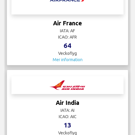
Air France
IATA: AF
ICAO: AFR
64
Veckoflyg
Mer information
Air India
IATA: AI
ICAO: AIC
13
Veckoflyg