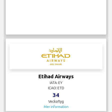
Etihad Airways
IATA: EY
ICAO: ETD
34
Veckoflyg
Mer information