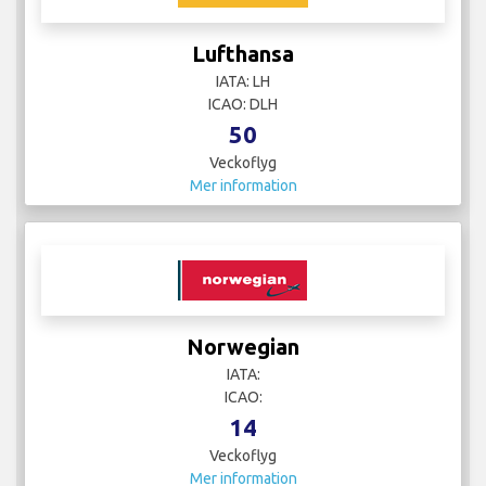
Lufthansa
IATA: LH
ICAO: DLH
50
Veckoflyg
Mer information
Norwegian
IATA:
ICAO:
14
Veckoflyg
Mer information