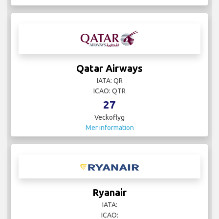
Qatar Airways
IATA: QR
ICAO: QTR
27
Veckoflyg
Mer information
Ryanair
IATA:
ICAO: