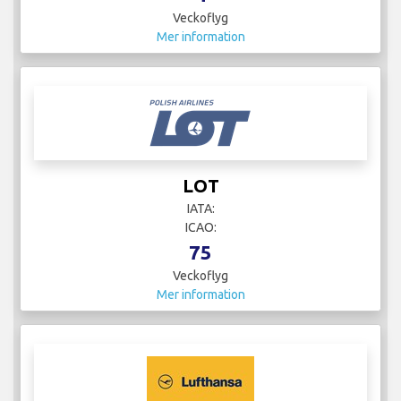
Veckoflyg
Mer information
LOT
IATA:
ICAO:
75
Veckoflyg
Mer information