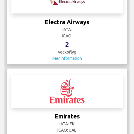
Electra Airways
IATA:
ICAO:
2
Veckoflyg
Mer information
Emirates
IATA: EK
ICAO: UAE