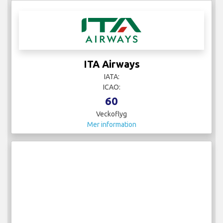
ITA Airways
IATA:
ICAO:
60
Veckoflyg
Mer information