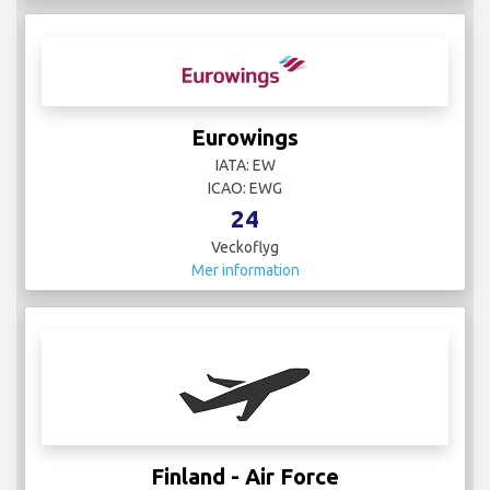
Eurowings
IATA: EW
ICAO: EWG
24
Veckoflyg
Mer information
Finland - Air Force