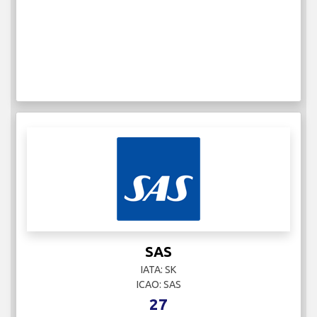
SAS
IATA: SK
ICAO: SAS
27