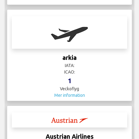
arkia
IATA:
ICAO:
1
Veckoflyg
Mer information
Austrian Airlines