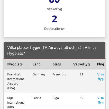
Veckoflyg
2
Destinationer
Vilka platser flyger ITA Airways till och från Vilnius
Flygplats?
Flygplats
Land
plats
Veckoflyg
Flyg
Frankfurt
Germany
Frankfurt
21
Visa
International
flyg
Airport
(FRA)
Riga
Latvia
Riga
39
Visa
International
flyg
(RIX)