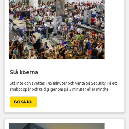
Slå köerna
Stå inte och svettas i 45 minuter och vänta på Security. Få ett
snabbt spår och ta dig igenom på 5 minuter eller mindre.
BOKA NU