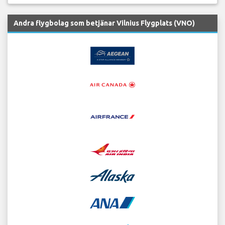
Andra flygbolag som betjänar Vilnius Flygplats (VNO)