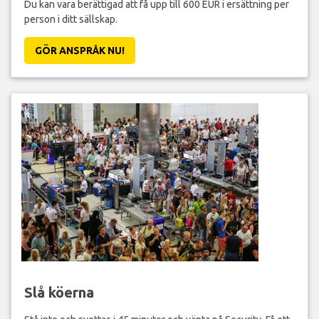
Du kan vara berättigad att få upp till 600 EUR i ersättning per
person i ditt sällskap.
GÖR ANSPRÅK NU!
Slå köerna