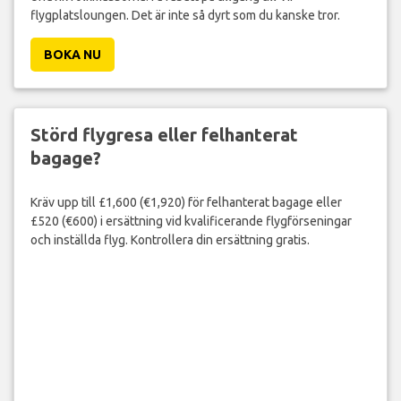
flygplatsloungen. Det är inte så dyrt som du kanske tror.
BOKA NU
Störd flygresa eller felhanterat
bagage?
Kräv upp till £1,600 (€1,920) för felhanterat bagage eller
£520 (€600) i ersättning vid kvalificerande flygförseningar
och inställda flyg. Kontrollera din ersättning gratis.