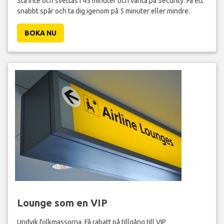
Stå inte och svettas i 45 minuter och vänta på Security. Få ett
snabbt spår och ta dig igenom på 5 minuter eller mindre.
BOKA NU
Lounge som en VIP
Undvik folkmassorna. Få rabatt på tillgång till VIP