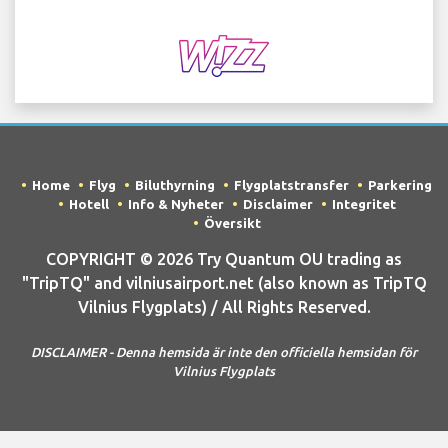
Home
Flyg
Biluthyrning
Flygplatstransfer
Parkering
Hotell
Info & Nyheter
Disclaimer
Integritet
Översikt
COPYRIGHT © 2026 Try Quantum OU trading as
"TripTQ" and vilniusairport.net (also known as TripTQ
Vilnius Flygplats) / All Rights Reserved.
DISCLAIMER - Denna hemsida är inte den officiella hemsidan för
Vilnius Flygplats