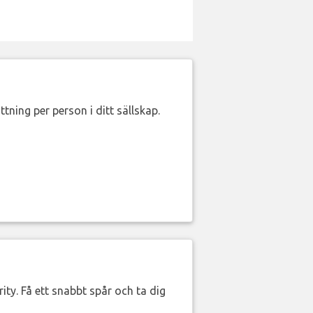
ttning per person i ditt sällskap.
ity. Få ett snabbt spår och ta dig