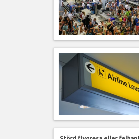
Störd flygresa eller felha