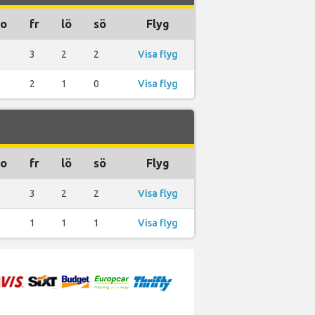
to
fr
lö
sö
Flyg
3
3
2
2
Visa flyg
0
2
1
0
Visa flyg
to
fr
lö
sö
Flyg
3
3
2
2
Visa flyg
1
1
1
1
Visa flyg