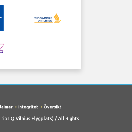
claimer
Integritet
Översikt
pTQ Vilnius Flygplats) / All Rights