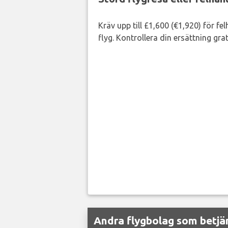
Kräv upp till £1,600 (€1,920) för fe
flyg. Kontrollera din ersättning grat
Andra flygbolag som betjän