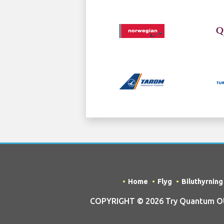
Home
Flyg
Biluthyrning
COPYRIGHT © 2026 Try Quantum OU tr