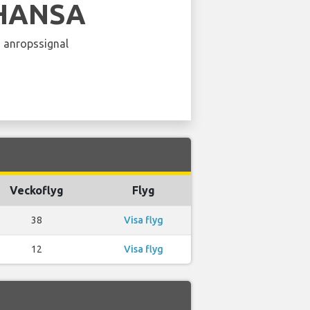
HANSA
 anropssignal
Veckoflyg
Flyg
38
Visa flyg
12
Visa flyg