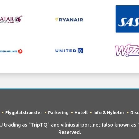
Flygplatstransfer
Parkering
Hotell
Info & Nyheter
Dis
ading as "TripTQ" and vilniusairport.net (also known as Tri
Reserved.