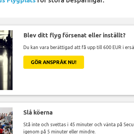
Blev ditt flyg försenat eller inställt?
Du kan vara berättigad att få upp till 600 EUR i ersä
GÖR ANSPRÅK NU!
Slå köerna
Stå inte och svettas i 45 minuter och vänta på Secur
igenom på 5 minuter eller mindre.