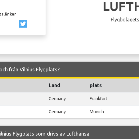
LUFT
gslänkar
Flygbolagets
 och från Vilnius Flygplats?
Land
plats
Germany
Frankfurt
Germany
Munich
lnius Flygplats som drivs av Lufthansa