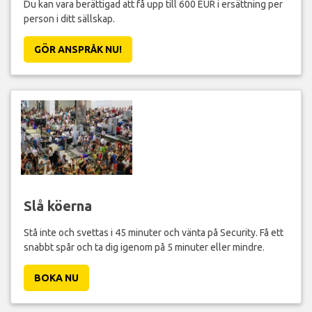
Du kan vara berättigad att få upp till 600 EUR i ersättning per
person i ditt sällskap.
GÖR ANSPRÅK NU!
Slå köerna
Stå inte och svettas i 45 minuter och vänta på Security. Få ett
snabbt spår och ta dig igenom på 5 minuter eller mindre.
BOKA NU