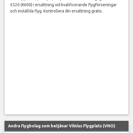
£520 (€600) i ersättning vid kvalificerande flygförseningar
och inställda flyg. Kontrollera din ersättning gratis.
Andra flygbolag som betjänar Vilnius Flygplats (VNO)