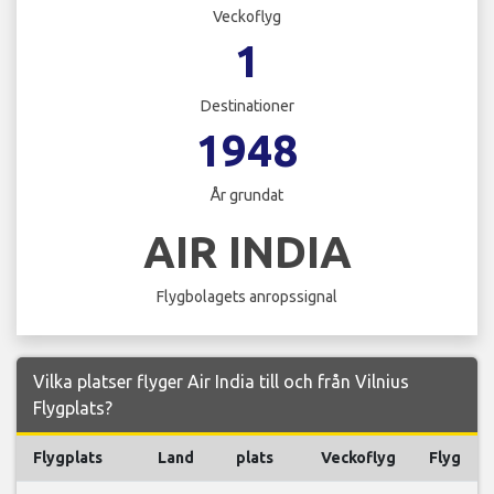
Veckoflyg
1
Destinationer
1948
År grundat
AIR INDIA
Flygbolagets anropssignal
Vilka platser flyger Air India till och från Vilnius
Flygplats?
Flygplats
Land
plats
Veckoflyg
Flyg