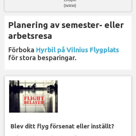
(WAW)
Planering av semester- eller
arbetsresa
Förboka
Hyrbil på Vilnius Flygplats
för stora besparingar.
Blev ditt flyg försenat eller inställt?