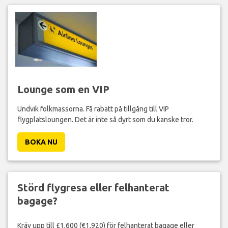
Lounge som en VIP
Undvik folkmassorna. Få rabatt på tillgång till VIP
flygplatsloungen. Det är inte så dyrt som du kanske tror.
BOKA NU
Störd flygresa eller felhanterat
bagage?
Kräv upp till £1,600 (€1,920) för felhanterat bagage eller