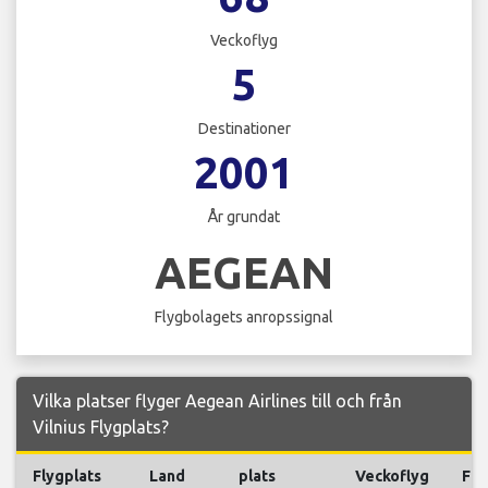
Veckoflyg
5
Destinationer
2001
År grundat
AEGEAN
Flygbolagets anropssignal
Vilka platser flyger Aegean Airlines till och från
Vilnius Flygplats?
Flygplats
Land
plats
Veckoflyg
Fly