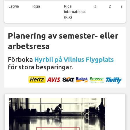
Latvia
Riga
Riga
3
2
2
International
(RIX)
Planering av semester- eller
arbetsresa
Förboka
Hyrbil på Vilnius Flygplats
för stora besparingar.