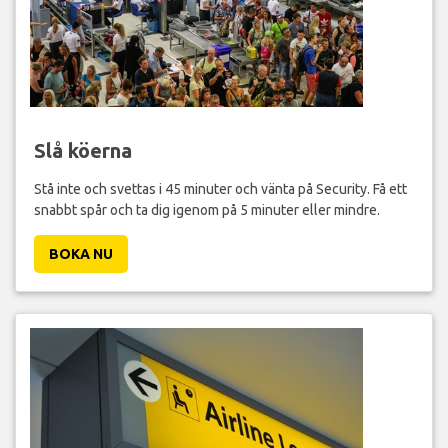
Slå köerna
Stå inte och svettas i 45 minuter och vänta på Security. Få ett
snabbt spår och ta dig igenom på 5 minuter eller mindre.
BOKA NU