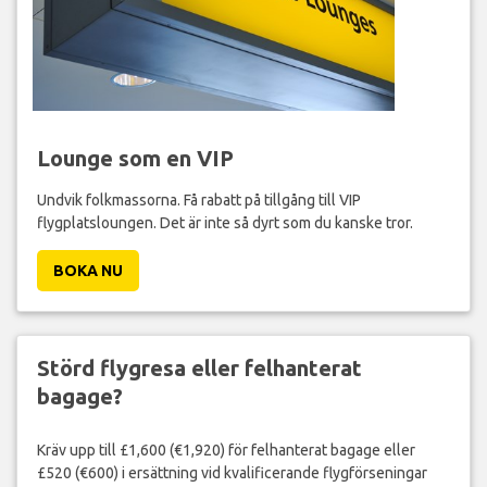
Lounge som en VIP
Undvik folkmassorna. Få rabatt på tillgång till VIP
flygplatsloungen. Det är inte så dyrt som du kanske tror.
BOKA NU
Störd flygresa eller felhanterat
bagage?
Kräv upp till £1,600 (€1,920) för felhanterat bagage eller
£520 (€600) i ersättning vid kvalificerande flygförseningar