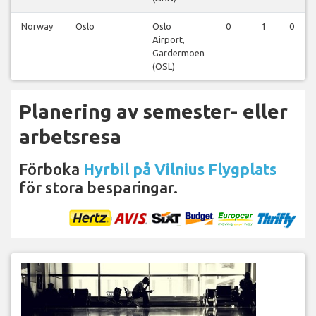
Norway
Oslo
Oslo
0
1
0
Airport,
Gardermoen
(OSL)
Planering av semester- eller
arbetsresa
Förboka
Hyrbil på Vilnius Flygplats
för stora besparingar.