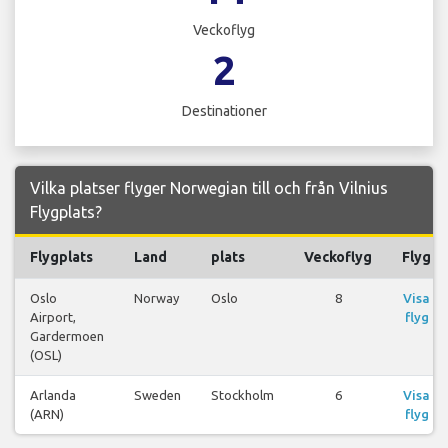
Veckoflyg
2
Destinationer
Vilka platser flyger Norwegian till och från Vilnius
Flygplats?
Flygplats
Land
plats
Veckoflyg
Flyg
Oslo
Norway
Oslo
8
Visa
Airport,
flyg
Gardermoen
(OSL)
Arlanda
Sweden
Stockholm
6
Visa
(ARN)
flyg