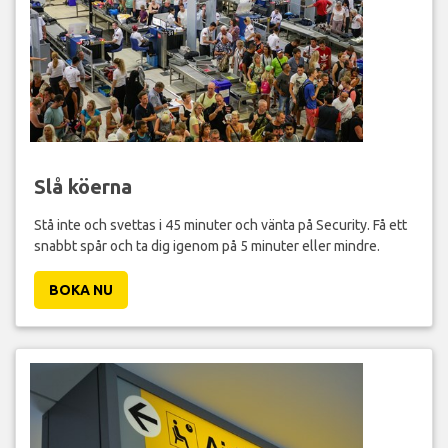
Slå köerna
Stå inte och svettas i 45 minuter och vänta på Security. Få ett
snabbt spår och ta dig igenom på 5 minuter eller mindre.
BOKA NU