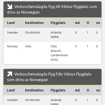
Veckoschemalagda flyg till Vilnius Flygplats som
drivs av Norwegian
Land
Destination
Flygplats
må
ti
on
Sweden
Stockholm
Arlanda
0
1
0
(ARN)
Norway
Oslo
Oslo
0
1
0
Airport,
Gardermoen
(OSL)
Veckoschemalagda flyg från Vilnius Flygplats
som drivs av Norwegian
Land
Destination
Flygplats
må
ti
on
Sweden
Stockholm
Arlanda
0
1
0
(ARN)