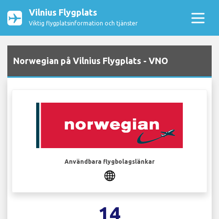
Vilnius Flygplats
Viktig flygplatsinformation och tjänster
Norwegian på Vilnius Flygplats - VNO
Användbara flygbolagslänkar
14