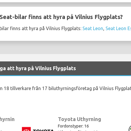
eat-bilar finns att hyra på Vilnius Flygplats?
lar finns att hyra på Vilnius Flygplats:
Seat Leon
,
Seat Leon E
ga att hyra på Vilnius Flygplats
n 18 tillverkare från 17 biluthyrningsföretag på Vilnius Flygplat
hyrning
Toyota Uthyrning
Fordonstyper: 16