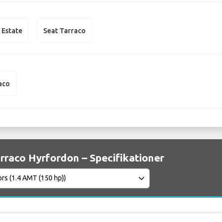
 Estate
Seat Tarraco
aco
rraco Hyrfordon – Specifikationer