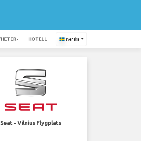
YHETER
HOTELL
svenska
Seat - Vilnius Flygplats