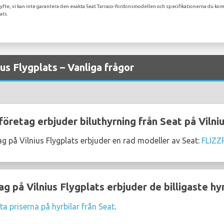
yfte, vi kan inte garantera den exakta Seat Tarraco-fordonsmodellen och specifikationerna du kom
ats.
ius Flygplats – Vanliga frågor
företag erbjuder biluthyrning från Seat på Vilni
ag på Vilnius Flygplats erbjuder en rad modeller av Seat:
FLIZZ
ag på Vilnius Flygplats erbjuder de billigaste hy
ta priserna på hyrbilar från Seat
.