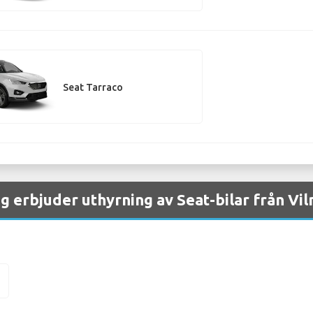
Seat Tarraco
g erbjuder uthyrning av Seat-bilar från Vil
n