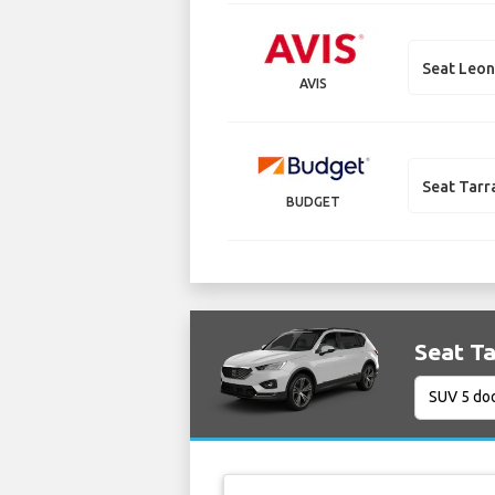
Seat Leon
AVIS
Seat Tarr
BUDGET
Seat Ta