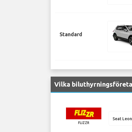
Standard
Vilka biluthyrningsföreta
Seat Leo
FLIZZR