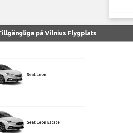
illgängliga på Vilnius Flygplats
Seat Leon
Seat Leon Estate