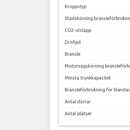
Kroppstyp
Stadskörning bränsleförbrukni
CO2-utsläpp
Drivhjul
Bränsle
Motorvägskörning bränsleförb
Minsta trunkkapacitet
Bränsleförbrukning för blanda
Antal dörrar
Antal platser