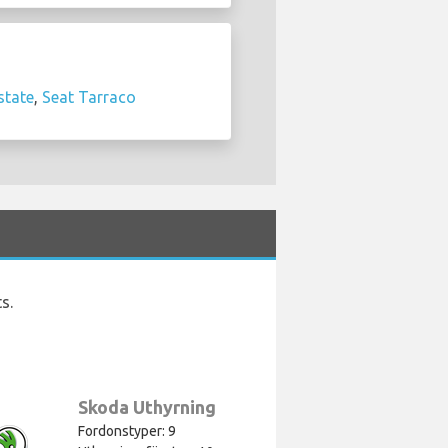
state
,
Seat Tarraco
s.
Skoda Uthyrning
Fordonstyper: 9