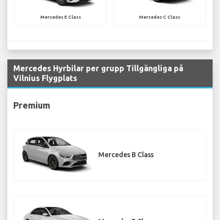
Mercedes E Class
Mercedes C Class
Mercedes Hyrbilar per grupp Tillgängliga på
Vilnius Flygplats
Premium
Mercedes B Class