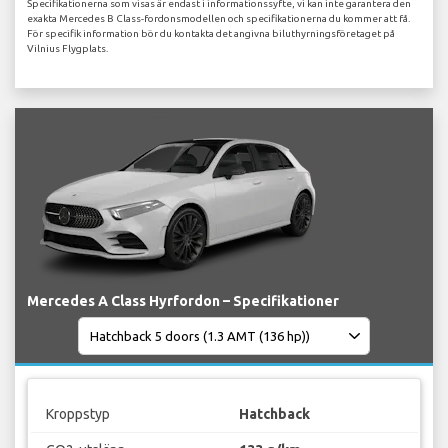
Specifikationerna som visas är endast i informationssyfte, vi kan inte garantera den
exakta Mercedes B Class-fordonsmodellen och specifikationerna du kommer att få.
För specifik information bör du kontakta det angivna biluthyrningsföretaget på
Vilnius Flygplats.
Mercedes A Class Hyrfordon – Specifikationer
Kroppstyp
Hatchback