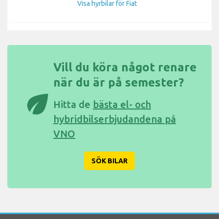
Visa hyrbilar för Fiat
Vill du köra något renare
när du är på semester?
eco
Hitta de
bästa el- och
hybridbilserbjudandena på
VNO
SÖK BILAR