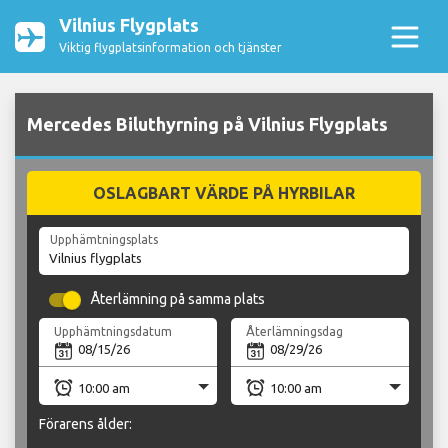
Vilnius Flygplats
Viktig flygplatsinformation och tjänster
Mercedes Biluthyrning på Vilnius Flygplats
OSLAGBART VÄRDE PÅ HYRBILAR
Upphämtningsplats
Återlämning på samma plats
Upphämtningsdatum
Återlämningsdag
Förarens ålder: