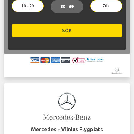
18 - 29
70+
30 - 69
SÖK
Mercedes - Vilnius Flygplats