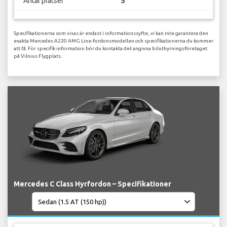
Antal platser
5
Specifikationerna som visas är endast i informationssyfte, vi kan inte garantera den
exakta Mercedes A220 AMG Line-fordonsmodellen och specifikationerna du kommer
att få. För specifik information bör du kontakta det angivna biluthyrningsföretaget
på Vilnius Flygplats.
Mercedes C Class Hyrfordon – Specifikationer