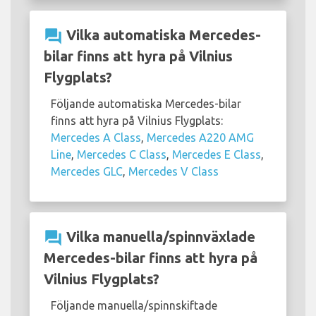
question_answer
Vilka automatiska Mercedes-
bilar finns att hyra på Vilnius
Flygplats?
Följande automatiska Mercedes-bilar
finns att hyra på Vilnius Flygplats:
Mercedes A Class
,
Mercedes A220 AMG
Line
,
Mercedes C Class
,
Mercedes E Class
,
Mercedes GLC
,
Mercedes V Class
question_answer
Vilka manuella/spinnväxlade
Mercedes-bilar finns att hyra på
Vilnius Flygplats?
Följande manuella/spinnskiftade