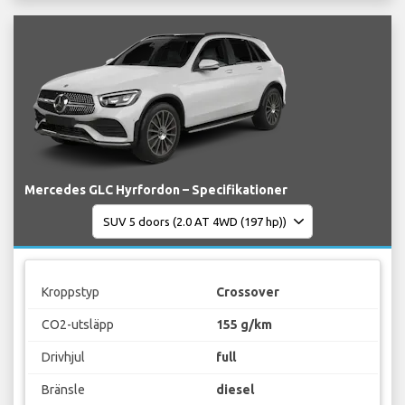
Mercedes GLC Hyrfordon – Specifikationer
Kroppstyp
Crossover
CO2-utsläpp
155 g/km
Drivhjul
full
Bränsle
diesel