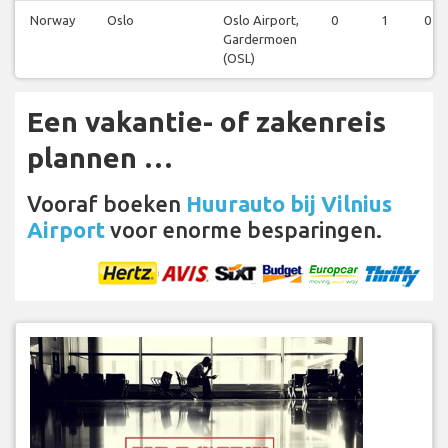
Norway
Oslo
Oslo Airport,
0
1
0
Gardermoen
(OSL)
Een vakantie- of zakenreis
plannen …
Vooraf boeken
Huurauto bij Vilnius
Airport
voor enorme besparingen.