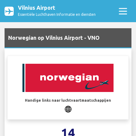
Vilnius Airport
Essentiële Luchthaven Informatie en diensten
Norwegian op Vilnius Airport - VNO
Handige links naar luchtvaartmaatschappijen
14