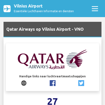
Vilnius Airport
Essentiële Luchthaven Informatie en diensten
Qatar Airways op Vilnius Airport - VNO
Handige links naar luchtvaartmaatschappijen
27