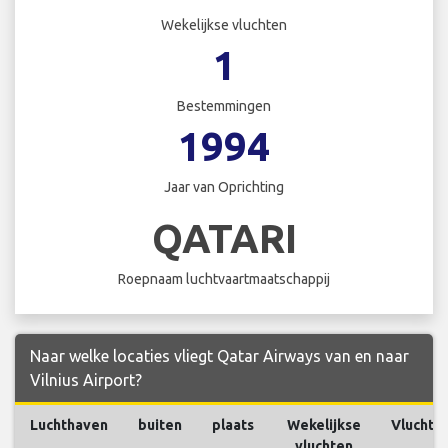
Wekelijkse vluchten
1
Bestemmingen
1994
Jaar van Oprichting
QATARI
Roepnaam luchtvaartmaatschappij
Naar welke locaties vliegt Qatar Airways van en naar
Vilnius Airport?
Luchthaven
buiten
plaats
Wekelijkse
Vluchte
vluchten