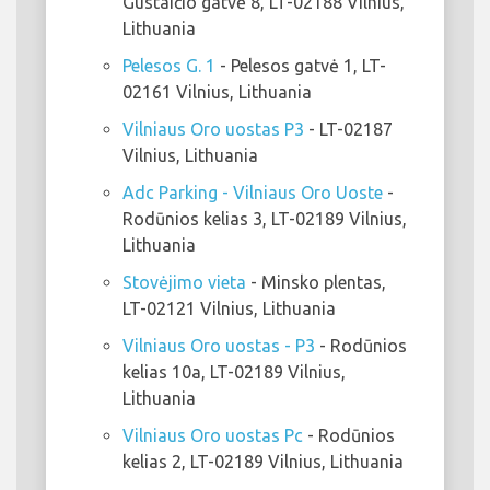
Gustaičio gatvė 8, LT-02188 Vilnius,
Lithuania
Pelesos G. 1
- Pelesos gatvė 1, LT-
02161 Vilnius, Lithuania
Vilniaus Oro uostas P3
- LT-02187
Vilnius, Lithuania
Adc Parking - Vilniaus Oro Uoste
-
Rodūnios kelias 3, LT-02189 Vilnius,
Lithuania
Stovėjimo vieta
- Minsko plentas,
LT-02121 Vilnius, Lithuania
Vilniaus Oro uostas - P3
- Rodūnios
kelias 10a, LT-02189 Vilnius,
Lithuania
Vilniaus Oro uostas Pc
- Rodūnios
kelias 2, LT-02189 Vilnius, Lithuania