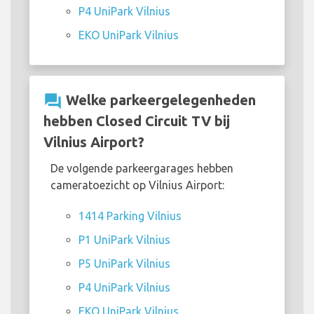
P4 UniPark Vilnius
EKO UniPark Vilnius
question_answer
Welke parkeergelegenheden
hebben Closed Circuit TV bij
Vilnius Airport?
De volgende parkeergarages hebben
cameratoezicht op Vilnius Airport:
1414 Parking Vilnius
P1 UniPark Vilnius
P5 UniPark Vilnius
P4 UniPark Vilnius
EKO UniPark Vilnius