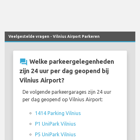
Veelgestelde vragen - Vilnius Airport Parkeren
question_answer
Welke parkeergelegenheden
zijn 24 uur per dag geopend bij
Vilnius Airport?
De volgende parkeergarages zijn 24 uur
per dag geopend op Vilnius Airport:
1414 Parking Vilnius
P1 UniPark Vilnius
P5 UniPark Vilnius