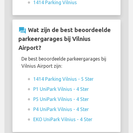
1414 Parking Vilnius
question_answer
Wat zijn de best beoordeelde
parkeergarages bij Vilnius
Airport?
De best beoordeelde parkeergarages bij
Vilnius Airport zijn:
1414 Parking Vilnius - 5 Ster
P1 UniPark Vilnius - 4 Ster
P5 UniPark Vilnius - 4 Ster
P4 UniPark Vilnius - 4 Ster
EKO UniPark Vilnius - 4 Ster