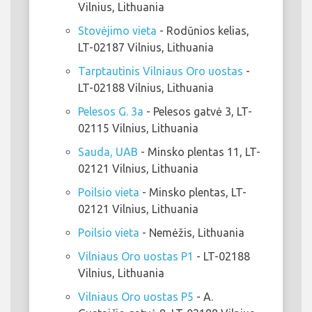
Vilnius, Lithuania
Stovėjimo vieta
- Rodūnios kelias,
LT-02187 Vilnius, Lithuania
Tarptautinis Vilniaus Oro uostas
-
LT-02188 Vilnius, Lithuania
Pelesos G. 3a
- Pelesos gatvė 3, LT-
02115 Vilnius, Lithuania
Sauda, UAB
- Minsko plentas 11, LT-
02121 Vilnius, Lithuania
Poilsio vieta
- Minsko plentas, LT-
02121 Vilnius, Lithuania
Poilsio vieta
- Nemėžis, Lithuania
Vilniaus Oro uostas P1
- LT-02188
Vilnius, Lithuania
Vilniaus Oro uostas P5
- A.