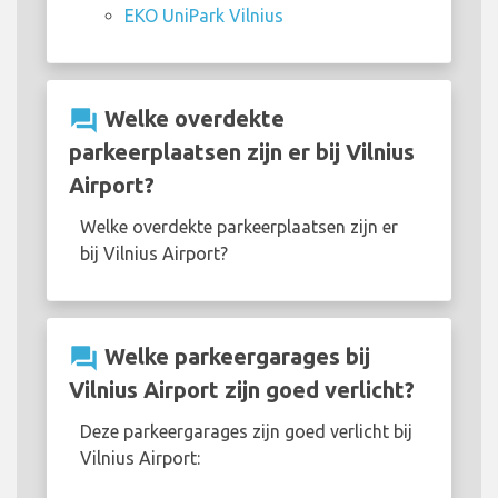
EKO UniPark Vilnius
question_answer
Welke overdekte
parkeerplaatsen zijn er bij Vilnius
Airport?
Welke overdekte parkeerplaatsen zijn er
bij Vilnius Airport?
question_answer
Welke parkeergarages bij
Vilnius Airport zijn goed verlicht?
Deze parkeergarages zijn goed verlicht bij
Vilnius Airport: