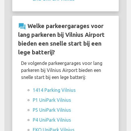
question_answer
Welke parkeergarages voor
lang parkeren bij Vilnius Airport
bieden een snelle start bij een
lege batterij?
De volgende parkeergarages voor lang
parkeren bij Vilnius Airport bieden een
snelle start bij een lege batterij:
1414 Parking Vilnius
P1 UniPark Vilnius
P5 UniPark Vilnius
P4 UniPark Vilnius
EKO UniPark Vilnius