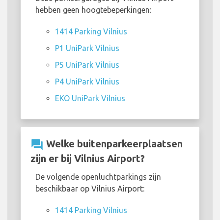
hebben geen hoogtebeperkingen:
1414 Parking Vilnius
P1 UniPark Vilnius
P5 UniPark Vilnius
P4 UniPark Vilnius
EKO UniPark Vilnius
question_answer
Welke buitenparkeerplaatsen
zijn er bij Vilnius Airport?
De volgende openluchtparkings zijn
beschikbaar op Vilnius Airport:
1414 Parking Vilnius