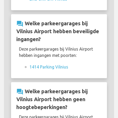
question_answer
Welke parkeergarages bij
Vilnius Airport hebben beveiligde
ingangen?
Deze parkeergarages bij Vilnius Airport
hebben ingangen met poorten:
1414 Parking Vilnius
question_answer
Welke parkeergarages bij
Vilnius Airport hebben geen
hoogtebeperkingen?
Deze parkeergarages bij Vilnius Airport