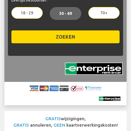
18 - 29
70+
30 - 69
ZOEKEN
GRATIS
wijzigingen,
GRATIS
annuleren,
GEEN
kaartverwerkingskosten!