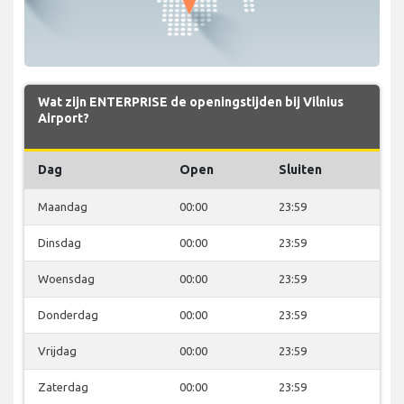
Wat zijn ENTERPRISE de openingstijden bij Vilnius
Airport?
Dag
Open
Sluiten
Maandag
00:00
23:59
Dinsdag
00:00
23:59
Woensdag
00:00
23:59
Donderdag
00:00
23:59
Vrijdag
00:00
23:59
Zaterdag
00:00
23:59