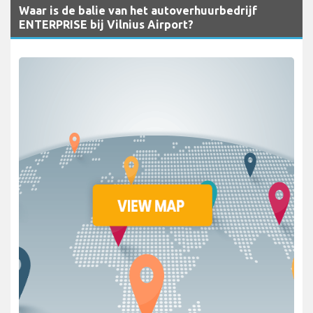
Waar is de balie van het autoverhuurbedrijf
ENTERPRISE bij Vilnius Airport?