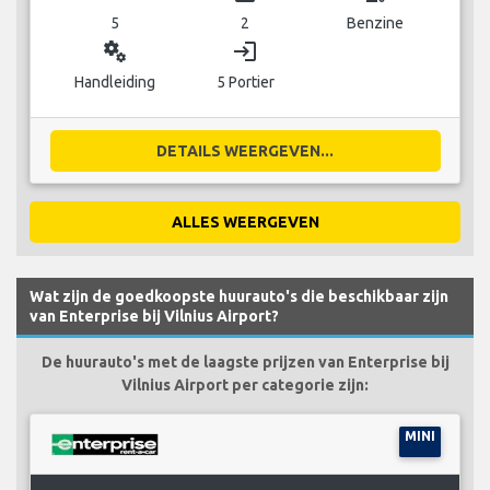
5
2
Benzine
miscellaneous_services
login
Handleiding
5 Portier
DETAILS WEERGEVEN...
ALLES WEERGEVEN
Wat zijn de goedkoopste huurauto's die beschikbaar zijn
van Enterprise bij Vilnius Airport?
De huurauto's met de laagste prijzen van Enterprise bij
Vilnius Airport per categorie zijn:
MINI