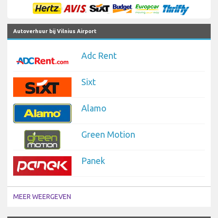
Autoverhuur bij Vilnius Airport
Adc Rent
Sixt
Alamo
Green Motion
Panek
MEER WEERGEVEN