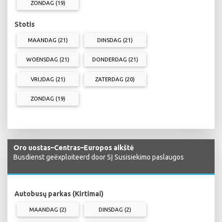
ZONDAG (19)
Stotis
MAANDAG (21)
DINSDAG (21)
WOENSDAG (21)
DONDERDAG (21)
VRIJDAG (21)
ZATERDAG (20)
ZONDAG (19)
Oro uostas–Centras–Europos aikštė
Busdienst geëxploiteerd door SĮ Susisiekimo paslaugos
Autobusų parkas (Kirtimai)
MAANDAG (2)
DINSDAG (2)