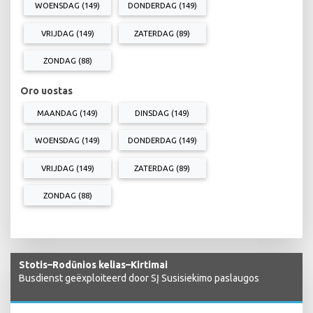
WOENSDAG (149)
DONDERDAG (149)
VRIJDAG (149)
ZATERDAG (89)
ZONDAG (88)
Oro uostas
MAANDAG (149)
DINSDAG (149)
WOENSDAG (149)
DONDERDAG (149)
VRIJDAG (149)
ZATERDAG (89)
ZONDAG (88)
Stotis–Rodūnios kelias–Kirtimai
Busdienst geëxploiteerd door SĮ Susisiekimo paslaugos