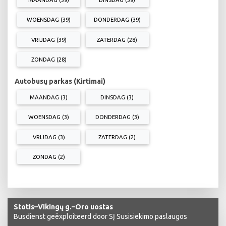
WOENSDAG (39)
DONDERDAG (39)
VRIJDAG (39)
ZATERDAG (28)
ZONDAG (28)
Autobusų parkas (Kirtimai)
MAANDAG (3)
DINSDAG (3)
WOENSDAG (3)
DONDERDAG (3)
VRIJDAG (3)
ZATERDAG (2)
ZONDAG (2)
Stotis–Vikingų g.–Oro uostas
Busdienst geëxploiteerd door SĮ Susisiekimo paslaugos