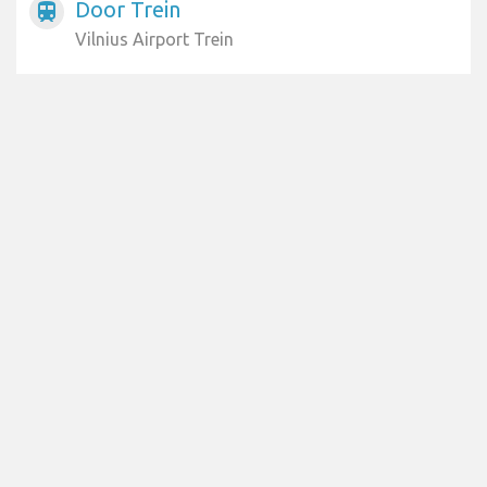
Door Trein
train
Vilnius Airport Trein