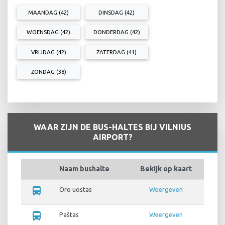
MAANDAG (42)
DINSDAG (42)
WOENSDAG (42)
DONDERDAG (42)
VRIJDAG (42)
ZATERDAG (41)
ZONDAG (38)
WAAR ZIJN DE BUS-HALTES BIJ VILNIUS
AIRPORT?
Naam bushalte
Bekijk op kaart
directions_bus
Oro uostas
Weergeven
directions_bus
Paštas
Weergeven