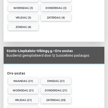
WOENSDAG (3)
DONDERDAG (3)
VRIJDAG (3)
ZATERDAG (4)
ZONDAG (4)
Stotis–Liepkalnio–Vikingų g.–Oro uostas
Busdienst geëxploiteerd door SĮ Susisiekimo paslaugos
Oro uostas
MAANDAG (21)
DINSDAG (21)
WOENSDAG (21)
DONDERDAG (21)
VRIJDAG (21)
ZATERDAG (20)