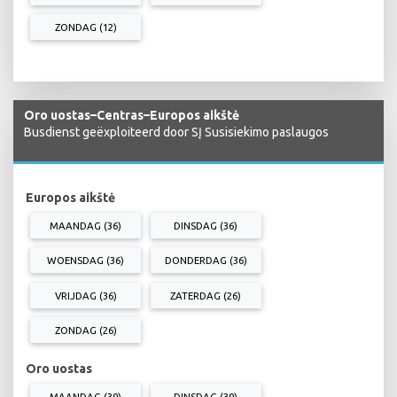
ZONDAG (12)
Oro uostas–Centras–Europos aikštė
Busdienst geëxploiteerd door SĮ Susisiekimo paslaugos
Europos aikštė
MAANDAG (36)
DINSDAG (36)
WOENSDAG (36)
DONDERDAG (36)
VRIJDAG (36)
ZATERDAG (26)
ZONDAG (26)
Oro uostas
MAANDAG (39)
DINSDAG (39)