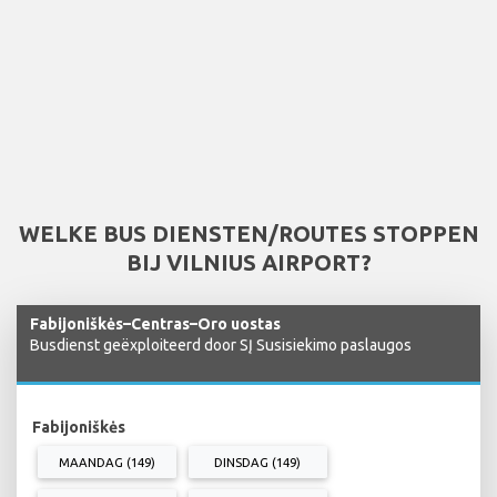
WELKE BUS DIENSTEN/ROUTES STOPPEN
BIJ VILNIUS AIRPORT?
Fabijoniškės–Centras–Oro uostas
Busdienst geëxploiteerd door SĮ Susisiekimo paslaugos
Fabijoniškės
MAANDAG (149)
DINSDAG (149)