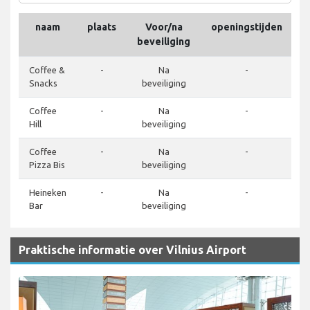
naam
plaats
Voor/na
openingstijden
T
beveiliging
Coffee &
-
Na
-
Snacks
beveiliging
Coffee
-
Na
-
Hill
beveiliging
Coffee
-
Na
-
Pizza Bis
beveiliging
Heineken
-
Na
-
Bar
beveiliging
Praktische informatie over Vilnius Airport