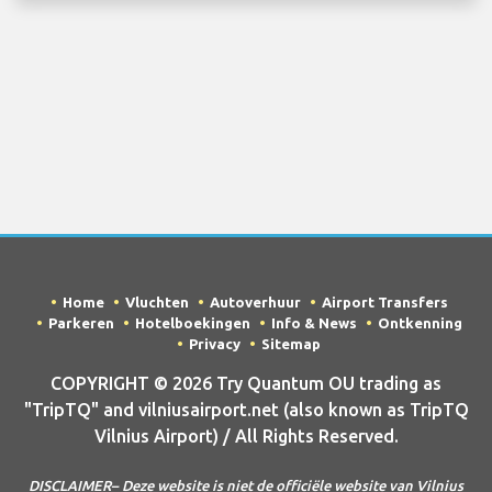
Home
Vluchten
Autoverhuur
Airport Transfers
Parkeren
Hotelboekingen
Info & News
Ontkenning
Privacy
Sitemap
COPYRIGHT © 2026 Try Quantum OU trading as
"TripTQ" and vilniusairport.net (also known as TripTQ
Vilnius Airport) / All Rights Reserved.
DISCLAIMER– Deze website is niet de officiële website van Vilnius