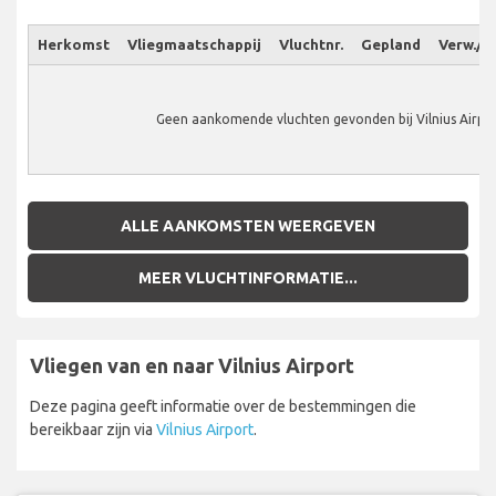
Herkomst
Vliegmaatschappij
Vluchtnr.
Gepland
Verw./W
Geen aankomende vluchten gevonden bij Vilnius Airpor
ALLE AANKOMSTEN WEERGEVEN
MEER VLUCHTINFORMATIE...
Vliegen van en naar Vilnius Airport
Deze pagina geeft informatie over de bestemmingen die
bereikbaar zijn via
Vilnius Airport
.