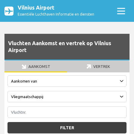
Vilnius Airport
Essentiële Luchthaven Informatie en diensten
Vluchten Aankomst en vertrek op Vilnius
Airport
AANKOMST
VERTREK
FILTER