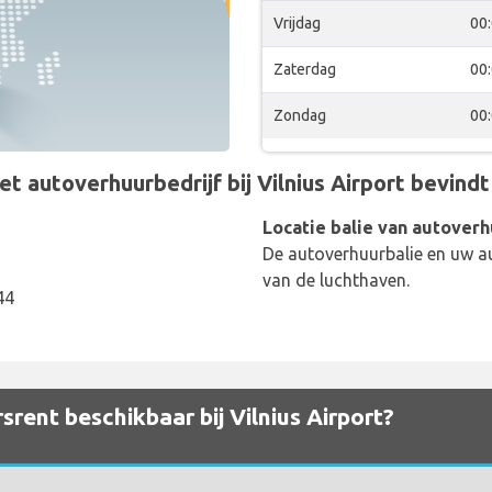
Vrijdag
00
Zaterdag
00
Zondag
00
autoverhuurbedrijf bij Vilnius Airport bevindt z
Locatie balie van autoverh
De autoverhuurbalie en uw au
van de luchthaven.
44
rent beschikbaar bij Vilnius Airport?