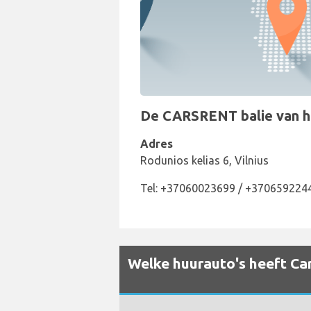
De CARSRENT balie van het 
Adres
Rodunios kelias 6, Vilnius
Tel: +37060023699 / +370659224
Welke huurauto's heeft Cars