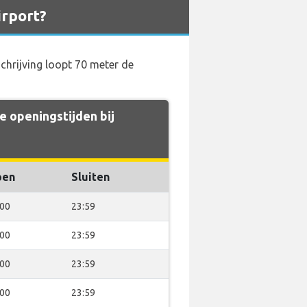
irport?
chrijving loopt 70 meter de
 openingstijden bij
pen
Sluiten
:00
23:59
:00
23:59
:00
23:59
:00
23:59