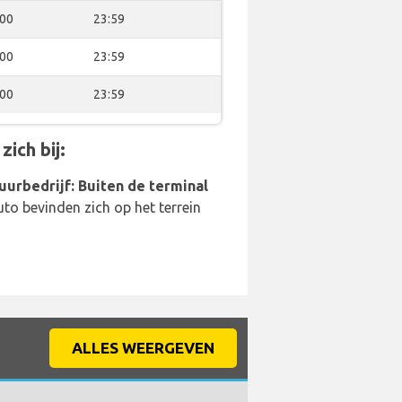
:00
23:59
:00
23:59
:00
23:59
ich bij:
uurbedrijf: Buiten de terminal
to bevinden zich op het terrein
ALLES WEERGEVEN