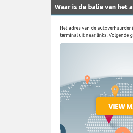
Waar is de balie van het
Het adres van de autoverhuurder i
terminal uit naar links. Volgende