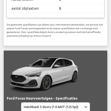
aantal zitplaatsen
5
De getoonde specificaties zijn alleen voor informatieve doeleinden, we kunnen het
exacte Ford Fiesta voertuigmodel en de exacte specificaties die u ontvangt niet
garanderen. Voor specifieke details kunt u contact opnemen met het betreffende
autoverhuurbedrijf op Vilnius Airport.
Ford Focus Huurvoertuigen - Specificaties