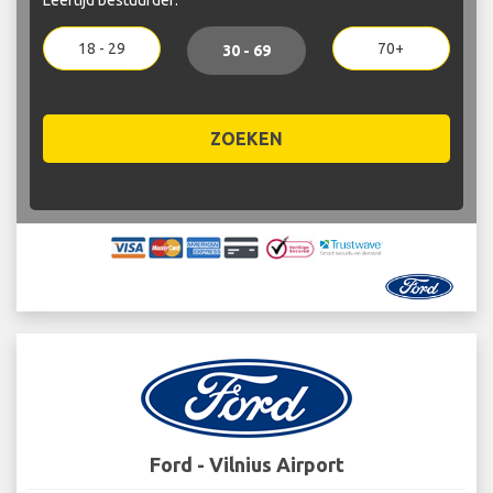
18 - 29
70+
30 - 69
ZOEKEN
Ford - Vilnius Airport