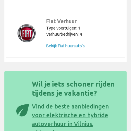
Fiat Verhuur
Type voertuigen: 1
Verhuurbedrijven: 4
Bekijk Fiat huurauto's
Wil je iets schoner rijden
tijdens je vakantie?
eco
Vind de
beste aanbiedingen
voor elektrische en hybride
autoverhuur in Vilnius,