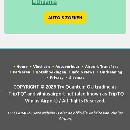
Lithuania
AUTO'S ZOEKEN
Home
Vluchten
Autoverhuur
Airport Transfers
Parkeren
Hotelboekingen
Info & News
Ontkenning
Privacy
Sitemap
COPYRIGHT © 2026 Try Quantum OU trading as
"TripTQ" and vilniusairport.net (also known as TripTQ
Vilnius Airport) / All Rights Reserved.
DISCLAIMER– Deze website is niet de officiële website van Vilnius
Airport