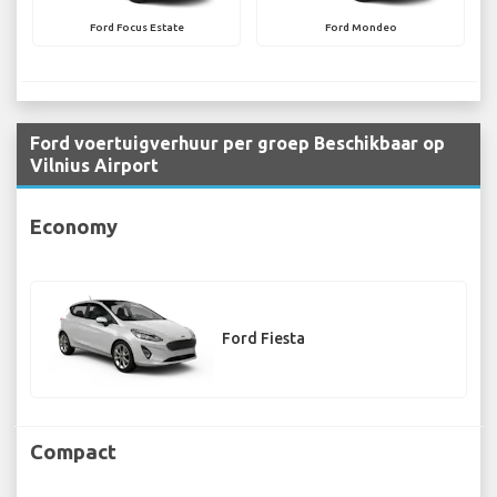
Ford Focus Estate
Ford Mondeo
Ford voertuigverhuur per groep Beschikbaar op
Vilnius Airport
Economy
Ford Fiesta
Compact