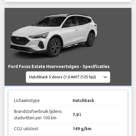
Ford Focus Estate Huurvoertuigen - Specificaties
Lichaamstype
Hatchback
Brandstofverbruik tijdens
7.8 l
stadsritten per 100 km
CO2 uitstoot
149 g/km