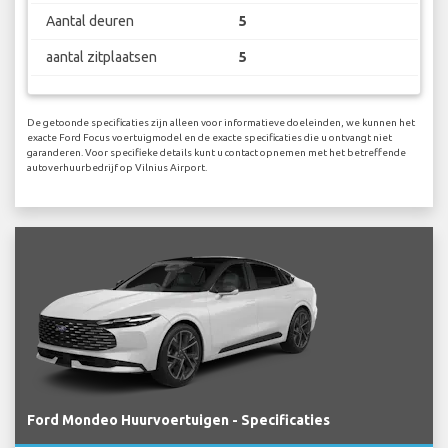
Aantal deuren
5
aantal zitplaatsen
5
De getoonde specificaties zijn alleen voor informatieve doeleinden, we kunnen het
exacte Ford Focus voertuigmodel en de exacte specificaties die u ontvangt niet
garanderen. Voor specifieke details kunt u contact opnemen met het betreffende
autoverhuurbedrijf op Vilnius Airport.
Ford Mondeo Huurvoertuigen - Specificaties