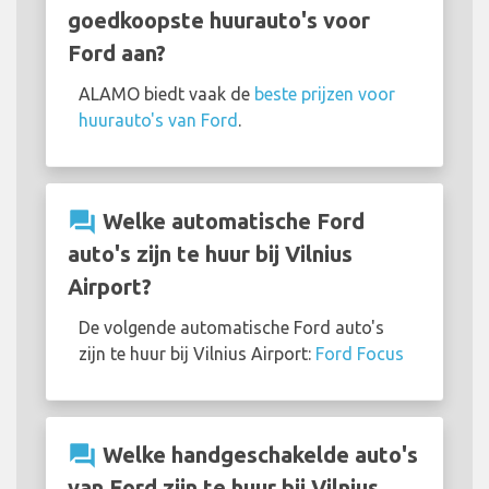
goedkoopste huurauto's voor
Ford aan?
ALAMO biedt vaak de
beste prijzen voor
huurauto's van Ford
.
question_answer
Welke automatische Ford
auto's zijn te huur bij Vilnius
Airport?
De volgende automatische Ford auto's
zijn te huur bij Vilnius Airport:
Ford Focus
question_answer
Welke handgeschakelde auto's
van Ford zijn te huur bij Vilnius