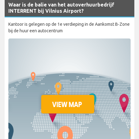
Waar is de balie van het autoverhuurbedrijf
INTERRENT bij Vilnius Airport?
Kantoor is gelegen op de 1e verdieping in de Aankomst B-Zone
bij de huur een autocentrum