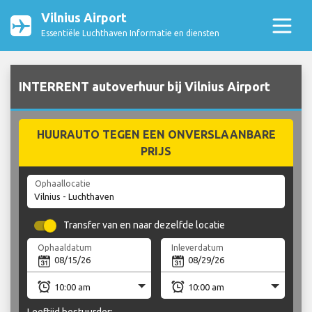
Vilnius Airport
Essentiële Luchthaven Informatie en diensten
INTERRENT autoverhuur bij Vilnius Airport
HUURAUTO TEGEN EEN ONVERSLAANBARE
PRIJS
Ophaallocatie
Transfer van en naar dezelfde locatie
Ophaaldatum
Inleverdatum
Leeftijd bestuurder: