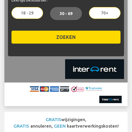
18 - 29
70+
30 - 69
ZOEKEN
GRATIS
wijzigingen,
GRATIS
annuleren,
GEEN
kaartverwerkingskosten!