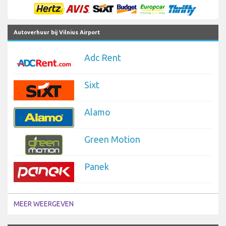
Autoverhuur bij Vilnius Airport
Adc Rent
Sixt
Alamo
Green Motion
Panek
MEER WEERGEVEN