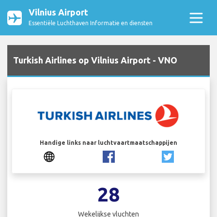
Vilnius Airport
Essentiële Luchthaven Informatie en diensten
Turkish Airlines op Vilnius Airport - VNO
Handige links naar luchtvaartmaatschappijen
28
Wekelijkse vluchten