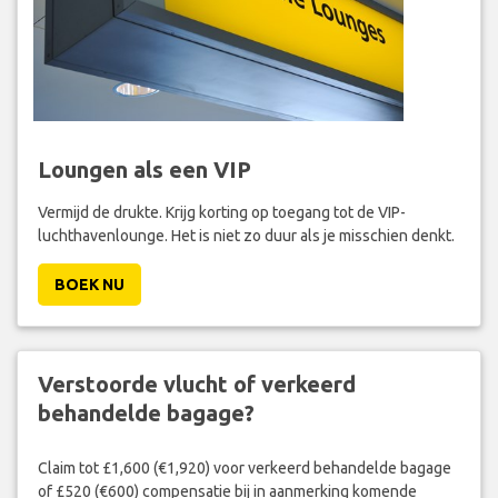
Loungen als een VIP
Vermijd de drukte. Krijg korting op toegang tot de VIP-
luchthavenlounge. Het is niet zo duur als je misschien denkt.
BOEK NU
Verstoorde vlucht of verkeerd
behandelde bagage?
Claim tot £1,600 (€1,920) voor verkeerd behandelde bagage
of £520 (€600) compensatie bij in aanmerking komende