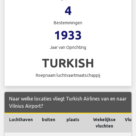
4
Bestemmingen
1933
Jaar van Oprichting
TURKISH
Roepnaam luchtvaartmaatschappij
Naar welke locaties vliegt Turkish Airlines van en naar
Vilnius Airport?
Luchthaven
buiten
plaats
Wekelijkse
Vluc
vluchten