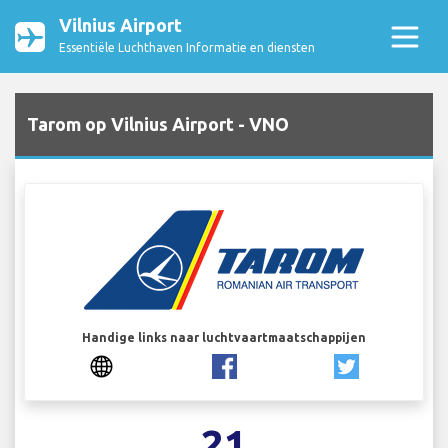
Vilnius Airport
Essentiële Luchthaven Informatie en diensten
Tarom op Vilnius Airport - VNO
Handige links naar luchtvaartmaatschappijen
21