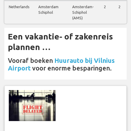
Netherlands
Amsterdam
Amsterdam-
2
2
Schiphol
Schiphol
(AMS)
Een vakantie- of zakenreis
plannen …
Vooraf boeken
Huurauto bij Vilnius
Airport
voor enorme besparingen.