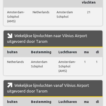
vluchten
Amsterdam-
Netherlands
Amsterdam
21
Schiphol
Schiphol
(AMS)
Wekelijkse lijnvluchten naar Vilnius Airport
uitgevoerd door Tarom
buiten
Bestemming
Luchthaven
ma
di
Netherlands
Amsterdam
Amsterdam-
1
1
Schiphol
Schiphol
(AMS)
Wekelijkse lijnvluchten vanaf Vilnius Airport
uitgevoerd door Tarom
buiten
Bestemming
Luchthaven
ma
di