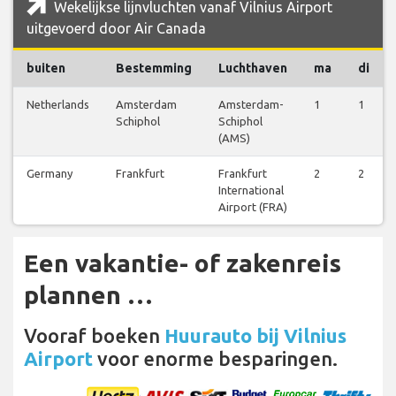
Wekelijkse lijnvluchten vanaf Vilnius Airport
uitgevoerd door Air Canada
buiten
Bestemming
Luchthaven
ma
di
Netherlands
Amsterdam
Amsterdam-
1
1
Schiphol
Schiphol
(AMS)
Germany
Frankfurt
Frankfurt
2
2
International
Airport (FRA)
Een vakantie- of zakenreis
plannen …
Vooraf boeken
Huurauto bij Vilnius
Airport
voor enorme besparingen.