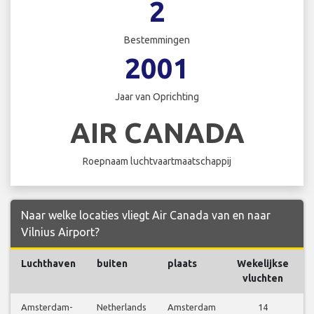
2
Bestemmingen
2001
Jaar van Oprichting
AIR CANADA
Roepnaam luchtvaartmaatschappij
Naar welke locaties vliegt Air Canada van en naar
Vilnius Airport?
Luchthaven
buiten
plaats
Wekelijkse
vluchten
Amsterdam-
Netherlands
Amsterdam
14