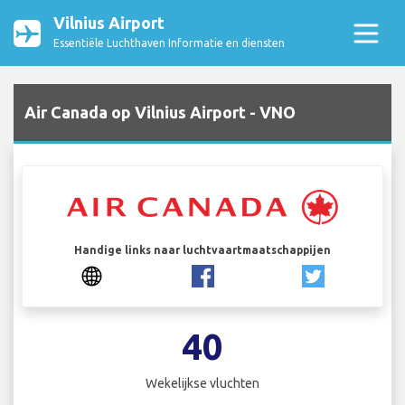
Vilnius Airport
Essentiële Luchthaven Informatie en diensten
Air Canada op Vilnius Airport - VNO
Handige links naar luchtvaartmaatschappijen
40
Wekelijkse vluchten