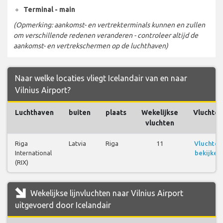
Terminal - main
(Opmerking: aankomst- en vertrekterminals kunnen en zullen
om verschillende redenen veranderen - controleer altijd de
aankomst- en vertrekschermen op de luchthaven)
Naar welke locaties vliegt Icelandair van en naar
Vilnius Airport?
Luchthaven
buiten
plaats
Wekelijkse
Vluchten
vluchten
Riga
Latvia
Riga
11
Vluchten
International
bekijken
(RIX)
Wekelijkse lijnvluchten naar Vilnius Airport
uitgevoerd door Icelandair