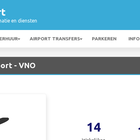
rt
matie en diensten
ERHUUR
AIRPORT TRANSFERS
PARKEREN
INFO
port - VNO
14