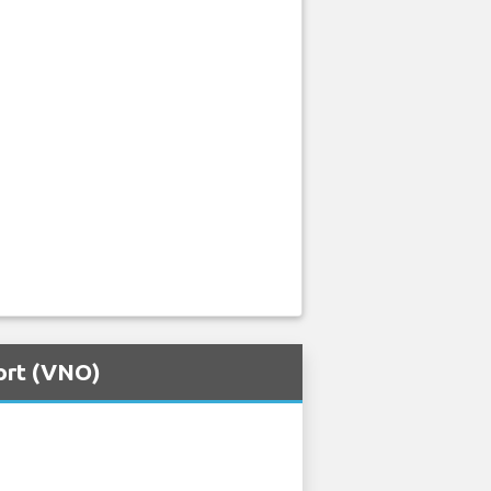
port (VNO)