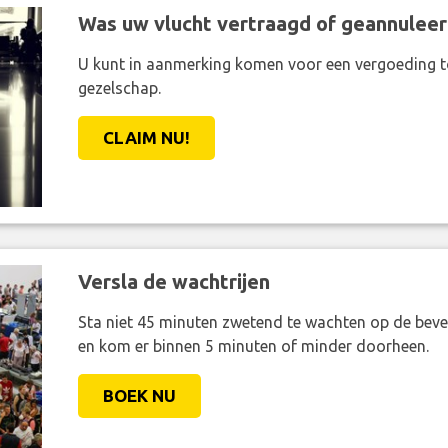
Was uw vlucht vertraagd of geannuleer
U kunt in aanmerking komen voor een vergoeding t
gezelschap.
CLAIM NU!
Versla de wachtrijen
Sta niet 45 minuten zwetend te wachten op de bevei
en kom er binnen 5 minuten of minder doorheen.
BOEK NU