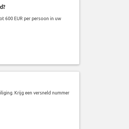
d?
ot 600 EUR per persoon in uw
liging. Krijg een versneld nummer