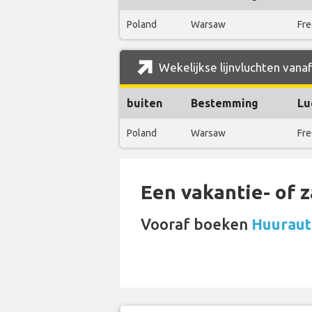
Poland
Warsaw
Fre
Wekelijkse lijnvluchten vanaf
buiten
Bestemming
Lu
Poland
Warsaw
Fre
Een vakantie- of 
Vooraf boeken
Huurauto