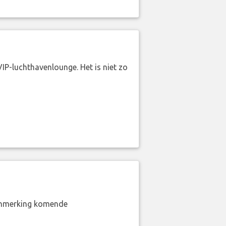
VIP-luchthavenlounge. Het is niet zo
aanmerking komende