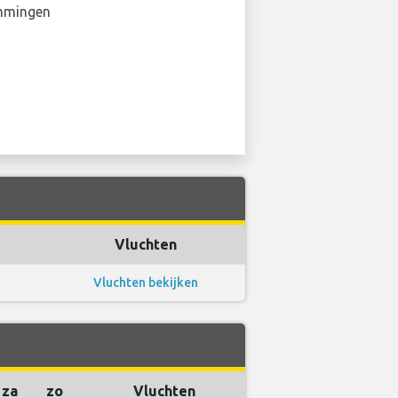
mmingen
Vluchten
Vluchten bekijken
za
zo
Vluchten