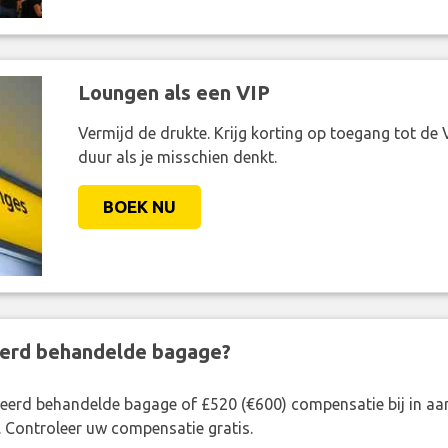
Loungen als een VIP
Vermijd de drukte. Krijg korting op toegang tot de 
duur als je misschien denkt.
BOEK NU
eerd behandelde bagage?
rkeerd behandelde bagage of £520 (€600) compensatie bij in 
. Controleer uw compensatie gratis.