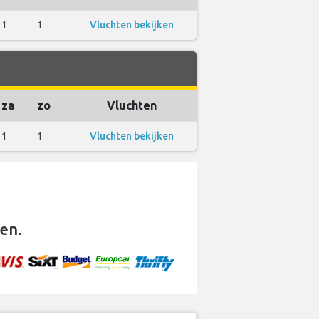
1
1
Vluchten bekijken
za
zo
Vluchten
1
1
Vluchten bekijken
en.