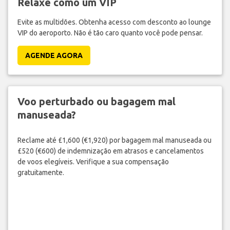
Relaxe como um VIP
Evite as multidões. Obtenha acesso com desconto ao lounge
VIP do aeroporto. Não é tão caro quanto você pode pensar.
AGENDE AGORA
Voo perturbado ou bagagem mal
manuseada?
Reclame até £1,600 (€1,920) por bagagem mal manuseada ou
£520 (€600) de indemnização em atrasos e cancelamentos
de voos elegíveis. Verifique a sua compensação
gratuitamente.