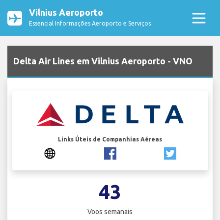
Vilnius Aeroporto
Essencial Informações Aeroporto e Serviços
Delta Air Lines em Vilnius Aeroporto - VNO
Links Úteis de Companhias Aéreas
43
Voos semanais