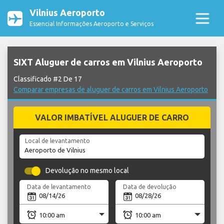
Vilnius Aeroporto
Essencial Informações Aeroporto e Serviços
SIXT Aluguer de carros em Vilnius Aeroporto
Classificado #2 De 17
Comparar empresas de aluguer de carros em Vilnius Aeroporto
VALOR IMBATÍVEL ALUGUER DE CARRO
Local de levantamento
Devolução no mesmo local
Data de levantamento
Data de devolução