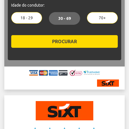
Idade do condutor:
18 - 29
70+
30 - 69
PROCURAR