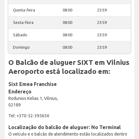
Quinta-feira
08:00
23:59
Sexta-feira
08:00
23:59
Sábado
08:00
23:59
Domingo
08:00
23:59
O Balcão de aluguer SIXT em Vilnius
Aeroporto está localizado em:
Sixt Emea Franchise
Endereço
Rodunios Kelias 1, Vilnius,
02189
Tel: +370-52-395636
Localização do balcão de aluguer: No Terminal
O veículo e o balcão de atendimento estão localizados dentro