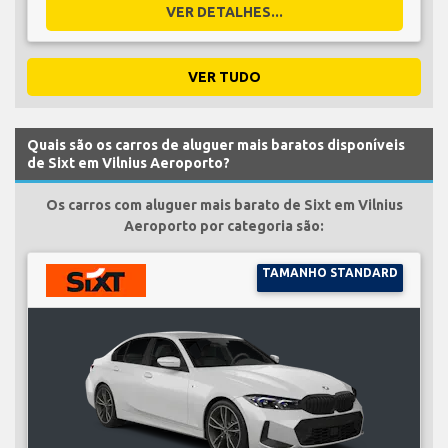
VER DETALHES...
VER TUDO
Quais são os carros de aluguer mais baratos disponíveis
de Sixt em Vilnius Aeroporto?
Os carros com aluguer mais barato de Sixt em Vilnius
Aeroporto por categoria são:
TAMANHO STANDARD