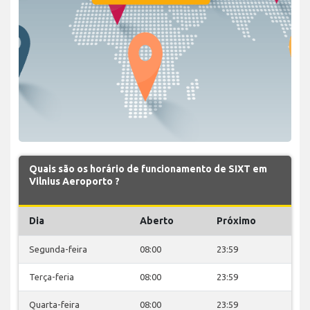
Quais são os horário de funcionamento de SIXT em
Vilnius Aeroporto ?
Dia
Aberto
Próximo
Segunda-feira
08:00
23:59
Terça-feria
08:00
23:59
Quarta-feira
08:00
23:59