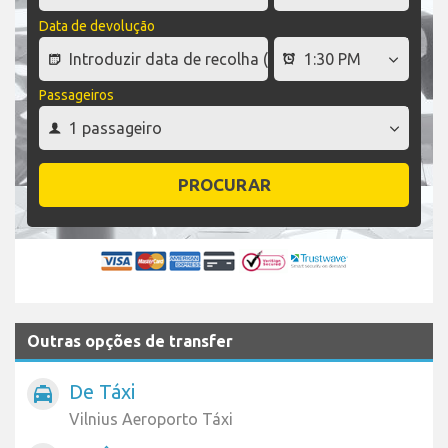
Data de devolução
Passageiros
PROCURAR
Outras opções de transfer
De Táxi
local_taxi
Vilnius Aeroporto Táxi