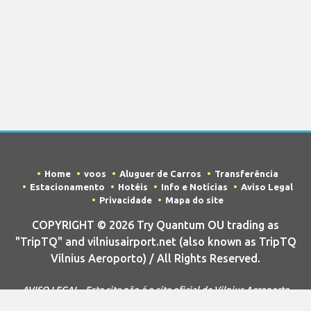
Home
voos
Aluguer de Carros
Transferência
Estacionamento
Hotéis
Info e Notícias
Aviso Legal
Privacidade
Mapa do site
COPYRIGHT © 2026 Try Quantum OU trading as
"TripTQ" and vilniusairport.net (also known as TripTQ
Vilnius Aeroporto) / All Rights Reserved.
AVISO LEGAL - Este site não é o site oficial de Vilnius Aeroporto