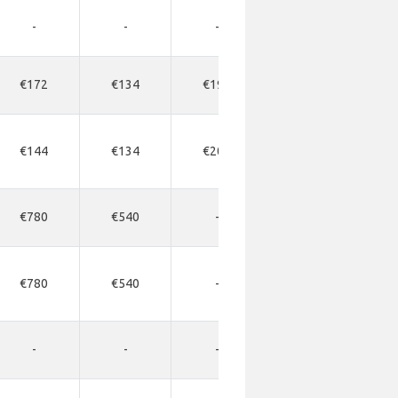
-
-
-
-
€172
€134
€194
€212
€144
€134
€203
€234
€780
€540
-
-
€780
€540
-
-
-
-
-
-