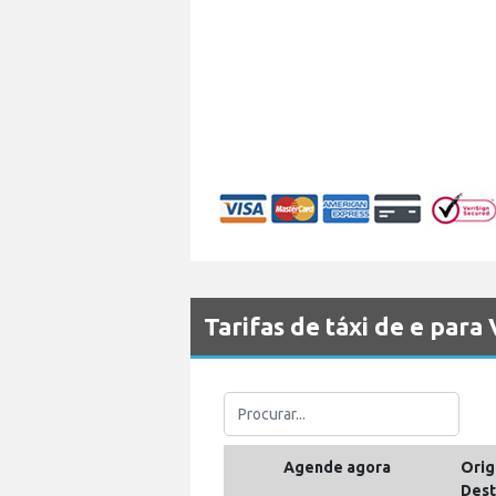
Tarifas de táxi de e para
Agende agora
Orig
Dest