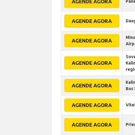
AGENDE AGORA
Pan
AGENDE AGORA
Daug
Min
AGENDE AGORA
Airp
Sov
AGENDE AGORA
Kali
regi
Kali
AGENDE AGORA
Bus 
AGENDE AGORA
Vite
AGENDE AGORA
Prie