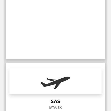
SAS
IATA: SK