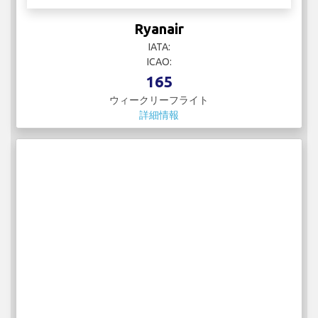
Ryanair
IATA:
ICAO:
165
ウィークリーフライト
詳細情報