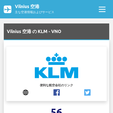
Vilnius 空港
主な空港情報およびサービス
Vilnius 空港 の KLM - VNO
便利な航空会社のリンク
56