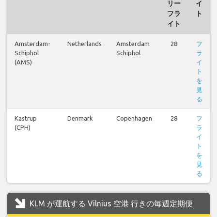
リー
イ
フラ
ト
イト
Amsterdam-
Netherlands
Amsterdam
28
フ
Schiphol
Schiphol
ラ
(AMS)
イ
ト
を
見
る
Kastrup
Denmark
Copenhagen
28
フ
(CPH)
ラ
イ
ト
を
見
る
KLM が運航する Vilnius 空港 行きの毎週定期便