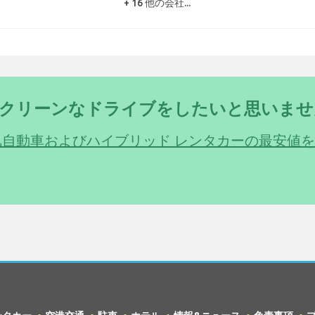
+ 16 他の会社...
クリーンなドライブをしたいと思いませ
気自動車およびハイブリッド レンタカーの最安値