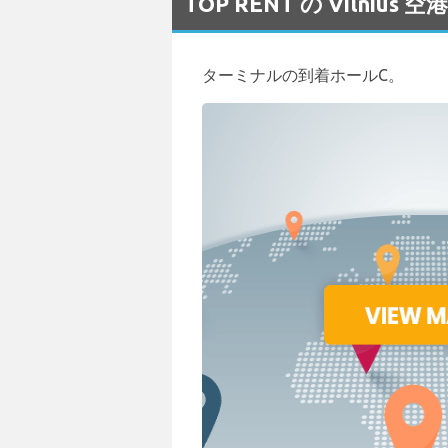
TOP RENT の Vilni
ターミナルの到着ホールC。