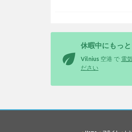
休暇中にもっと
eco
Vilnius 空港 で
電
ださい