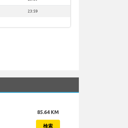
23:59
85.64 KM
検索