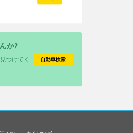
んか?
を見つけてく
自動車検索