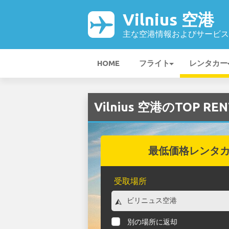
Vilnius 空港
主な空港情報およびサービス
HOME
フライト
レンタカー
Vilnius 空港のTOP 
最低価格レンタ
受取場所
別の場所に返却