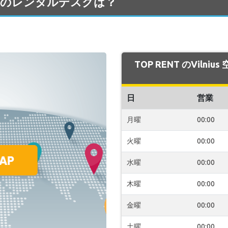
us 空港のレンタルデスクは？
TOP RENT のViln
日
営業
月曜
00:00
火曜
00:00
水曜
00:00
木曜
00:00
金曜
00:00
土曜
00:00