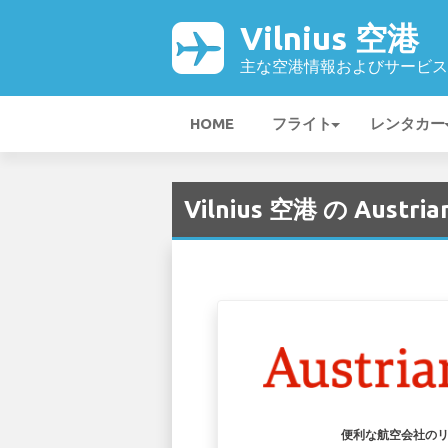
Vilnius 空港
主な空港情報およびサービス
HOME
フライト
レンタカー
Vilnius 空港 の Austrian
便利な航空会社の