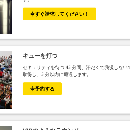
今すぐ請求してください！
キューを打つ
セキュリティを待つ 45 分間、汗だくで我慢しない
取得し、5 分以内に通過します。
今予約する