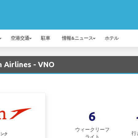
空港交通
駐車
情報&ニュース
ホテル
 Airlines - VNO
6
ウィークリーフ
行
リンク
ライト