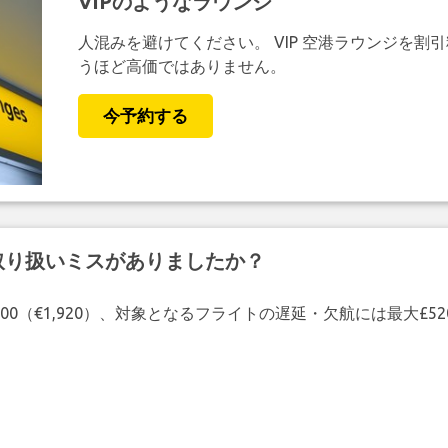
VIPのようなラウンジ
人混みを避けてください。 VIP 空港ラウンジを割
うほど高価ではありません。
今予約する
取り扱いミスがありましたか？
00（€1,920）、対象となるフライトの遅延・欠航には最大£5