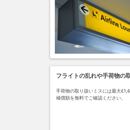
フライトの乱れや手荷物の
手荷物の取り扱いミスには最大£1,6
補償額を無料でご確認ください。