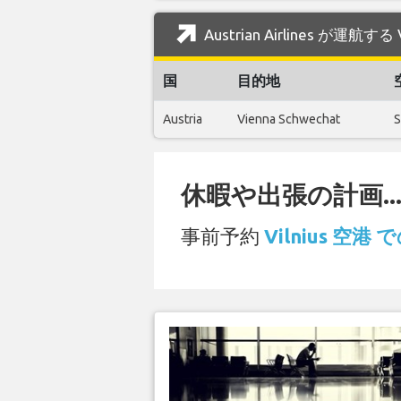
Austrian Airlines が運航
国
目的地
Austria
Vienna Schwechat
S
休暇や出張の計画..
事前予約
Vilnius 空