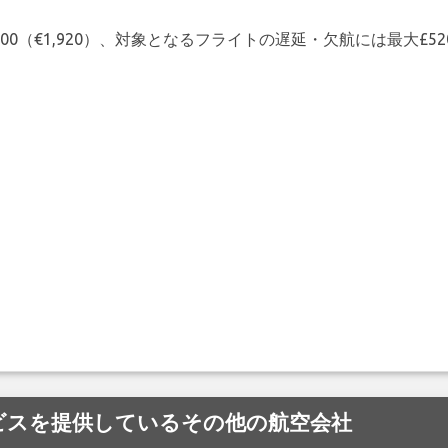
00（€1,920）、対象となるフライトの遅延・欠航には最大£5
) にサービスを提供しているその他の航空会社