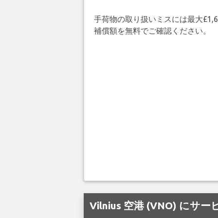
手荷物の取り扱いミスには最大£1,6
補償額を無料でご確認ください。
Vilnius 空港 (VNO