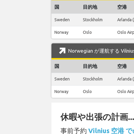
国
目的地
空港
Sweden
Stockholm
Arlanda 
Norway
Oslo
Oslo Air
Norwegian が運航する Vil
国
目的地
空港
Sweden
Stockholm
Arlanda 
Norway
Oslo
Oslo Air
休暇や出張の計画..
事前予約
Vilnius 空