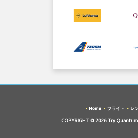
Home
フライト
レ
COPYRIGHT © 2026 Try Quantum OU