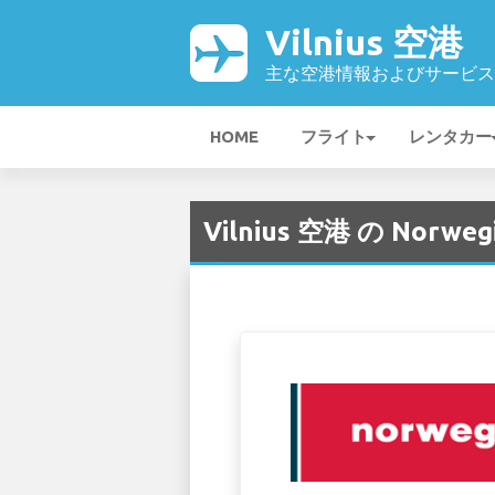
Vilnius 空港
主な空港情報およびサービス
HOME
フライト
レンタカー
Vilnius 空港 の Norweg