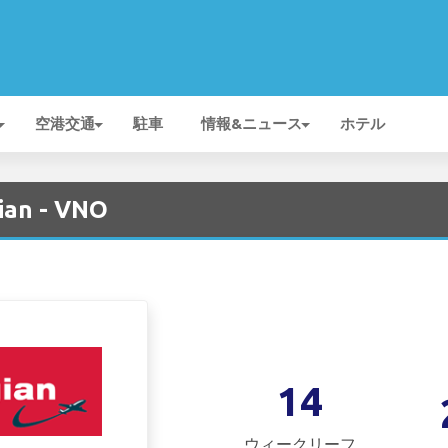
空港交通
駐車
情報&ニュース
ホテル
ian - VNO
14
ウィークリーフ