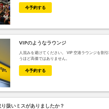
今予約する
VIPのようなラウンジ
人混みを避けてください。 VIP 空港ラウンジを割
うほど高価ではありません。
今予約する
取り扱いミスがありましたか？