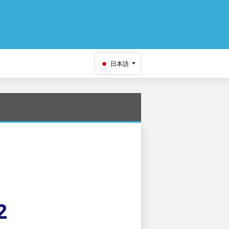
日本語
2