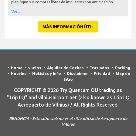
planifique sus compras libres de impuestos con anticipación
Ver...
MÁS INFORMACIÓN ÚTIL
Home
vuelos
Alquiler de Coches
Traslados
Parking
Hoteles
Noticias y Info
Disclaimer
Prividad
Map de
Sitio
COPYRIGHT © 2026 Try Quantum OU trading as
"TripTQ" and vilniusairport.net (also known as TripTQ
Aeropuerto de Vilnius) / All Rights Reserved.
RENUNCIA - Este sitio web no es el sitio oficial de Aeropuerto de
Vilnius