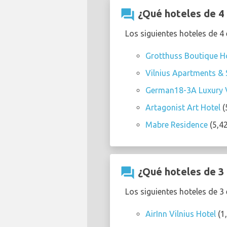
question_answer
¿Qué hoteles de 4 
Los siguientes hoteles de 4
Grotthuss Boutique H
Vilnius Apartments &
German18-3A Luxury V
Artagonist Art Hotel
(
Mabre Residence
(5,42
question_answer
¿Qué hoteles de 3 
Los siguientes hoteles de 3
AirInn Vilnius Hotel
(1,