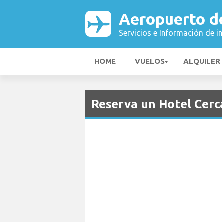
Aeropuerto de
Servicios e Información de i
HOME
VUELOS
ALQUILER
Reserva un Hotel Cerc