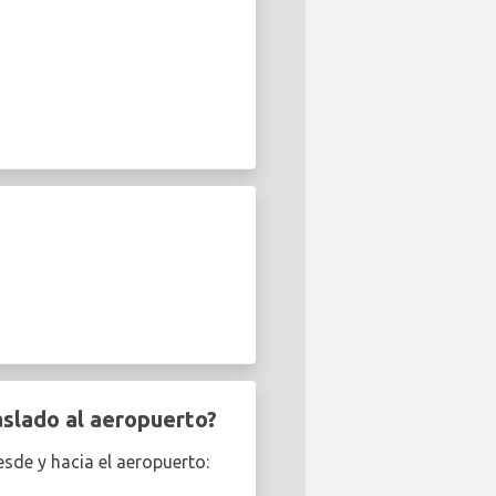
aslado al aeropuerto?
esde y hacia el aeropuerto: