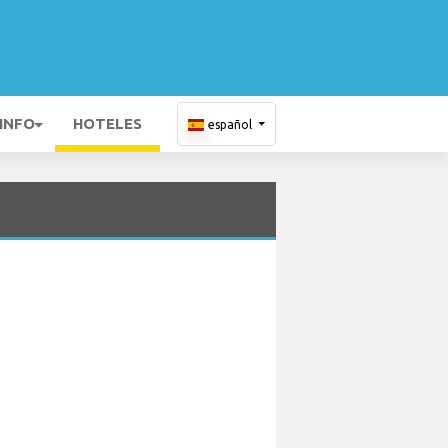
 INFO
HOTELES
español