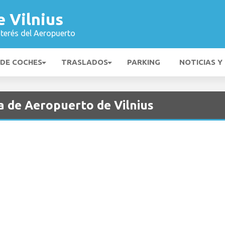
 Vilnius
nterés del Aeropuerto
 DE COCHES
TRASLADOS
PARKING
NOTICIAS Y
a de Aeropuerto de Vilnius