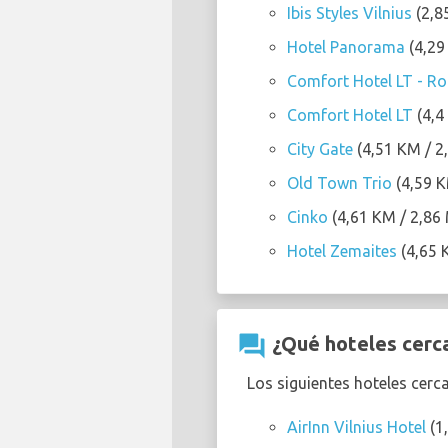
Ibis Styles Vilnius
(2,85
Hotel Panorama
(4,29
Comfort Hotel LT - Roc
Comfort Hotel LT
(4,4
City Gate
(4,51 KM / 2,
Old Town Trio
(4,59 K
Cinko
(4,61 KM / 2,86 
Hotel Zemaites
(4,65 K
question_answer
¿Qué hoteles cerca
Los siguientes hoteles cerc
AirInn Vilnius Hotel
(1,