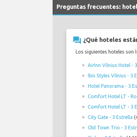
Preguntas frecuentes: hote
question_answer
¿Qué hoteles están
Los siguientes hoteles son 
AirInn Vilnius Hotel - 3
Ibis Styles Vilnius - 3 E
Hotel Panorama - 3 Es
Comfort Hotel LT - Rock
Comfort Hotel LT - 3 E
City Gate - 3 Estrella
(
Old Town Trio - 3 Estr