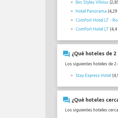
Ibis Styles Vilnius
(2,85
Hotel Panorama
(4,29
Comfort Hotel LT - Roc
Comfort Hotel LT
(4,4
question_answer
¿Qué hoteles de 2 
Los siguientes hoteles de 2
Stay Express Hotel
(4,
question_answer
¿Qué hoteles cerca
Los siguientes hoteles cerc