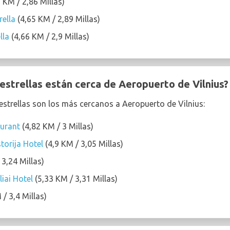
 KM / 2,86 Millas)
rella
(4,65 KM / 2,89 Millas)
lla
(4,66 KM / 2,9 Millas)
estrellas están cerca de Aeropuerto de Vilnius?
 estrellas son los más cercanos a Aeropuerto de Vilnius:
aurant
(4,82 KM / 3 Millas)
torija Hotel
(4,9 KM / 3,05 Millas)
3,24 Millas)
liai Hotel
(5,33 KM / 3,31 Millas)
/ 3,4 Millas)