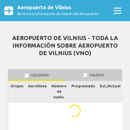
Aeropuerto de Vilnius
Servicios e Información de interés del Aeropuerto
AEROPUERTO DE VILNIUS - TODA LA
INFORMACIÓN SOBRE AEROPUERTO
DE VILNIUS (VNO)
LLEGADAS
SALIDAS
Origen
Aerolínea
Número
Programado
Est./Actual
Es
de
vuelo.
...