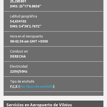
25,285801
DMS: 25°17'8.8836''
Latitud geográfica
54,634102
DMS: 54°38'2.7672''
Hora en el Aeropuerto
08:42:37 am GMT +0300
Conducir en
DERECHA
Electricidad
220V/50Hz
Tipo de enchufe
F,C,E (
Ver tipos de enchufe
)
Servicios en Aeropuerto de Vilnius