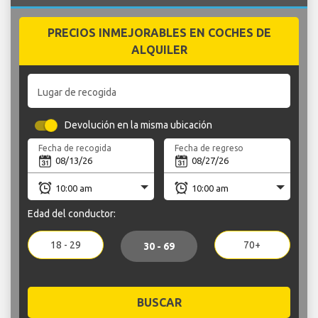
PRECIOS INMEJORABLES EN COCHES DE
ALQUILER
Lugar de recogida
Devolución en la misma ubicación
Fecha de recogida
Fecha de regreso
Edad del conductor:
18 - 29
70+
30 - 69
BUSCAR