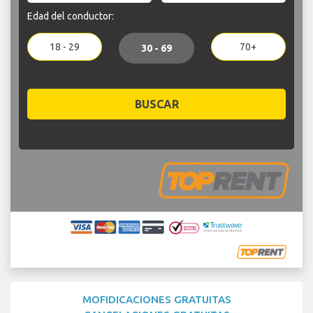
Edad del conductor:
18 - 29
70+
30 - 69
BUSCAR
MOFIDICACIONES GRATUITAS