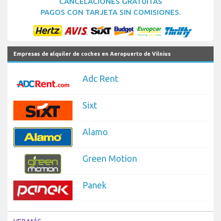
CANCELACIONES GRATUITAS
PAGOS CON TARJETA SIN COMISIONES.
Empresas de alquiler de coches en Aeropuerto de Vilnius
Adc Rent
Sixt
Alamo
Green Motion
Panek