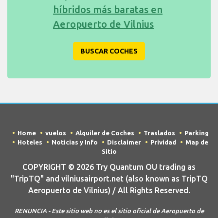
híbridos más baratas en
Aeropuerto de Vilnius
BUSCAR COCHES
Home
vuelos
Alquiler de Coches
Traslados
Parking
Hoteles
Noticias y Info
Disclaimer
Prividad
Map de
Sitio
COPYRIGHT © 2026 Try Quantum OU trading as
"TripTQ" and vilniusairport.net (also known as TripTQ
Aeropuerto de Vilnius) / All Rights Reserved.
RENUNCIA - Este sitio web no es el sitio oficial de Aeropuerto de