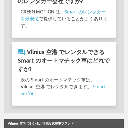
のレンタカー会社ですか?
GREEN MOTION は、
Smart のレンタカー
を最安値
で提供していることがよくありま
す。
question_answer
Vilnius 空港 でレンタルできる
Smart のオートマチック車はどれで
すか?
次の Smart のオートマチック車は、
Vilnius 空港 でレンタルできます。
Smart
Forfour
Vilnius 空港 でレンタル可能な代替車ブランド