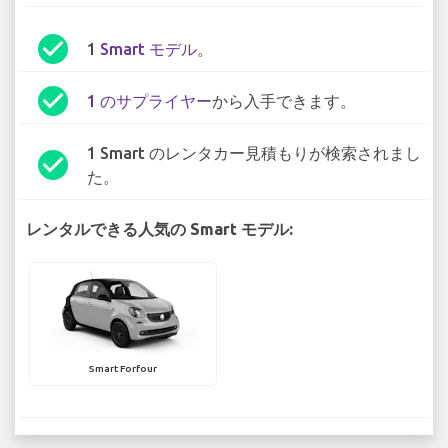
check_circle
1
Smart モデル
。
check_circle
1 のサプライヤー
から入手できます。
1 Smart のレンタカー見積もりが検索されまし
check_circle
た。
レンタルできる人気の Smart モデル:
Smart Forfour