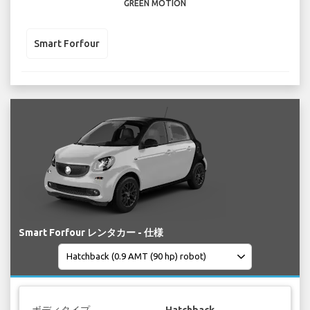
GREEN MOTION
Smart Forfour
Smart Forfour レンタカー - 仕様