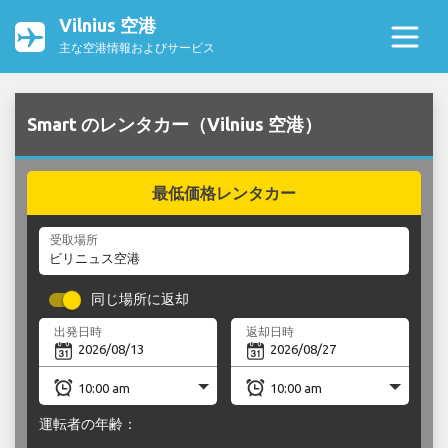
Vilnius 空港
主な空港情報およびサービス
Smart のレンタカー（Vilnius 空港）
最低価格レンタカー
受取場所
同じ場所に返却
出発日時
返却日時
運転者の年齢：