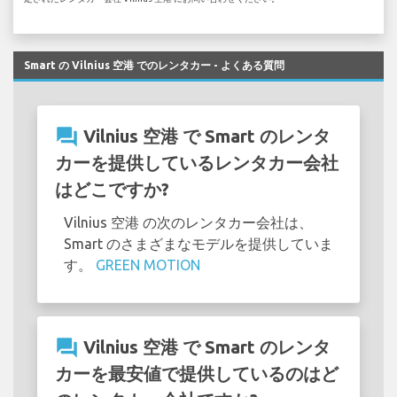
Smart の Vilnius 空港 でのレンタカー - よくある質問
question_answer
Vilnius 空港 で Smart のレンタ
カーを提供しているレンタカー会社
はどこですか?
Vilnius 空港 の次のレンタカー会社は、
Smart のさまざまなモデルを提供していま
す。
GREEN MOTION
question_answer
Vilnius 空港 で Smart のレンタ
カーを最安値で提供しているのはど