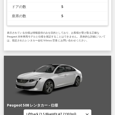
ドアの数
5
座席の数
5
表示されている仕様は情報提供のみを目的としており、お客様が受け取る正確な
Peugeot 308 車両モデルと仕様を保証することはできません。 具体的な詳細について
は、指定されたレンタカー会社 Vilnius 空港 にお問い合わせください。
Peugeot 508 レンタカー - 仕様