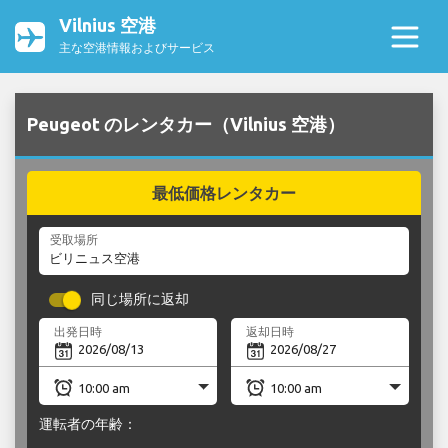
Vilnius 空港
主な空港情報およびサービス
Peugeot のレンタカー（Vilnius 空港）
最低価格レンタカー
受取場所
同じ場所に返却
出発日時
返却日時
運転者の年齢：