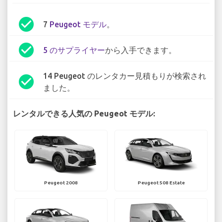
check_circle
7
Peugeot モデル
。
check_circle
5 のサプライヤー
から入手できます。
14 Peugeot のレンタカー見積もりが検索され
check_circle
ました。
レンタルできる人気の Peugeot モデル:
Peugeot 2008
Peugeot 508 Estate