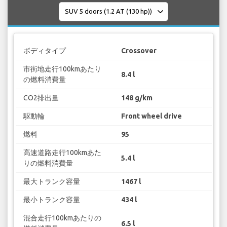
ボディタイプ
Crossover
市街地走行100kmあたり
8.4 l
の燃料消費量
CO2排出量
148 g/km
駆動輪
Front wheel drive
燃料
95
高速道路走行100kmあた
5.4 l
りの燃料消費量
最大トランク容量
1467 l
最小トランク容量
434 l
混合走行100kmあたりの
6.5 l