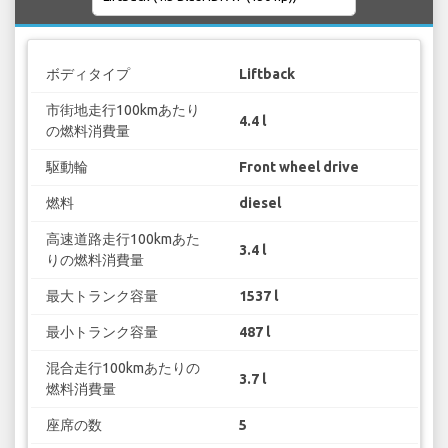
ボディタイプ
Liftback
市街地走行100kmあたり
4.4 l
の燃料消費量
駆動輪
Front wheel drive
燃料
diesel
高速道路走行100kmあた
3.4 l
りの燃料消費量
最大トランク容量
1537 l
最小トランク容量
487 l
混合走行100kmあたりの
3.7 l
燃料消費量
座席の数
5