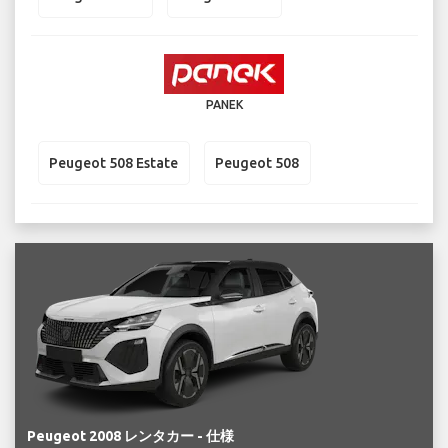
PANEK
Peugeot 508 Estate
Peugeot 508
Peugeot 2008 レンタカー - 仕様