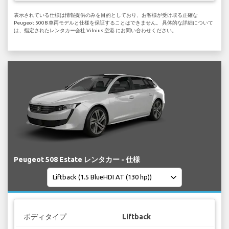
表示されている仕様は情報提供のみを目的としており、お客様が受け取る正確な
Peugeot 5008 車両モデルと仕様を保証することはできません。 具体的な詳細について
は、指定されたレンタカー会社 Vilnius 空港 にお問い合わせください。
Peugeot 508 Estate レンタカー - 仕様
ボディタイプ
Liftback