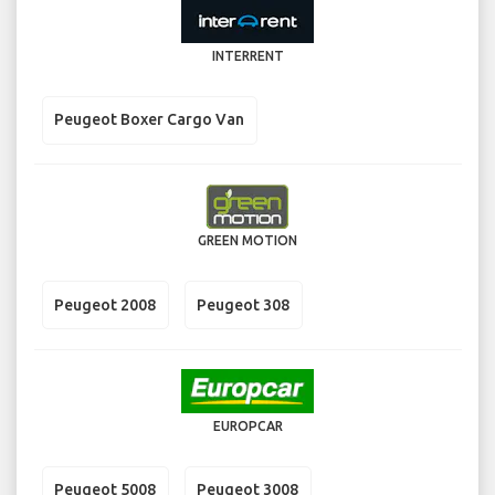
INTERRENT
Peugeot Boxer Cargo Van
GREEN MOTION
Peugeot 2008
Peugeot 308
EUROPCAR
Peugeot 5008
Peugeot 3008