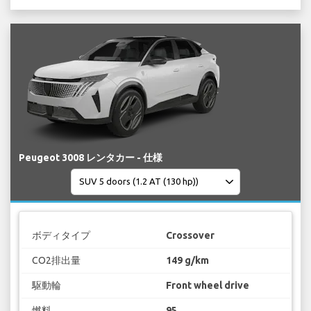
Peugeot 3008 レンタカー - 仕様
ボディタイプ
Crossover
CO2排出量
149 g/km
駆動輪
Front wheel drive
燃料
95