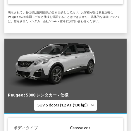
表示されている仕様は情報提供のみを目的としており、お客様が受け取る正確な
Peugeot 508 車両モデルと仕様を保証することはできません。 具体的な詳細について
は、指定されたレンタカー会社 Vilnius 空港 にお問い合わせください。
Peugeot 5008 レンタカー - 仕様
ボディタイプ
Crossover