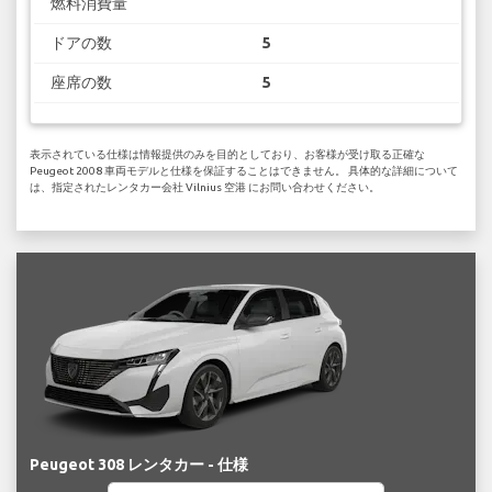
燃料消費量
ドアの数
5
座席の数
5
表示されている仕様は情報提供のみを目的としており、お客様が受け取る正確な
Peugeot 2008 車両モデルと仕様を保証することはできません。 具体的な詳細について
は、指定されたレンタカー会社 Vilnius 空港 にお問い合わせください。
Peugeot 308 レンタカー - 仕様