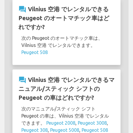
question_answer
Vilnius 空港 でレンタルできる
Peugeot のオートマチック車はど
れですか?
次の Peugeot のオートマチック車は、
Vilnius 空港 でレンタルできます。
Peugeot 508
question_answer
Vilnius 空港 でレンタルできるマ
ニュアル/スティック シフトの
Peugeot の車はどれですか?
次のマニュアル/スティック シフト
Peugeot の車は、Vilnius 空港 でレンタル
できます。
Peugeot 2008
,
Peugeot 3008
,
Peugeot 308
,
Peugeot 5008
,
Peugeot 508