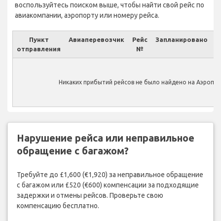
воспользуйтесь поиском выше, чтобы найти свой рейс по
авиакомпании, аэропорту или номеру рейса.
Пункт
Авиаперевозчик
Рейс
Запланировано
отправления
№
Ф
Никаких прибытий рейсов не было найдено на Аэропорт 
Нарушение рейса или неправильное
обращение с багажом?
Требуйте до £1,600 (€1,920) за неправильное обращение
с багажом или £520 (€600) компенсации за подходящие
задержки и отмены рейсов. Проверьте свою
компенсацию бесплатно.