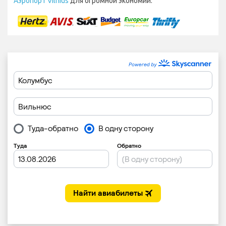
Аэропорт Vilnius
для огромной экономии.