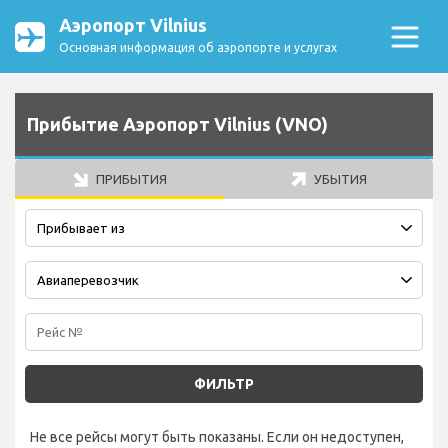
Аэропорт Vilnius
Основная информация об аэропорте и услугах
Прибытие Аэропорт Vilnius (VNO)
ПРИБЫТИЯ
УБЫТИЯ
ФИЛЬТР
Не все рейсы могут быть показаны. Если он недоступен,