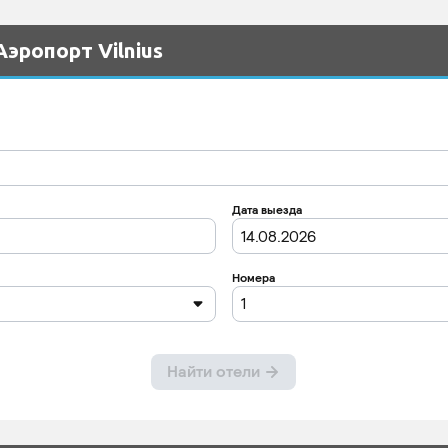
эропорт Vilnius