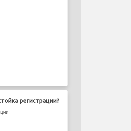
 стойка регистрации?
ции: