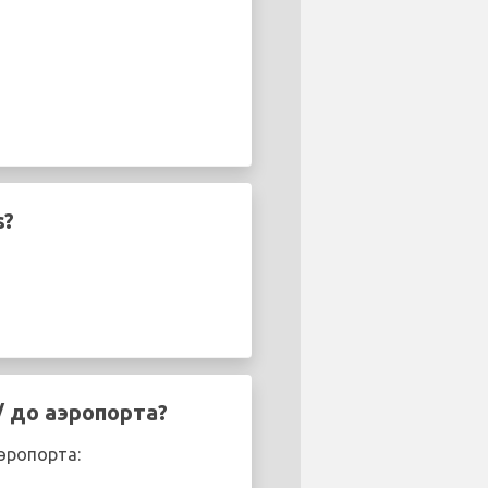
s?
/ до аэропорта?
эропорта: