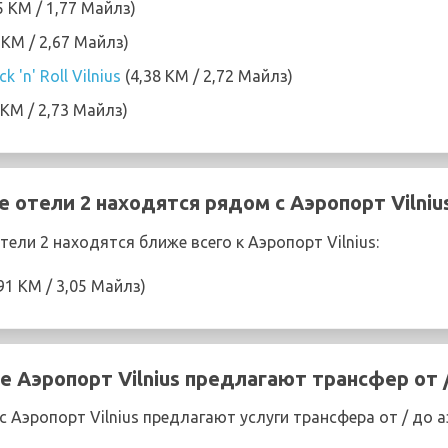
5 KM / 1,77 Майлз)
 KM / 2,67 Майлз)
k 'n' Roll Vilnius
(4,38 KM / 2,72 Майлз)
 KM / 2,73 Майлз)
 отели 2 находятся рядом с Аэропорт Vilniu
ли 2 находятся ближе всего к Аэропорт Vilnius:
91 KM / 3,05 Майлз)
е Аэропорт Vilnius предлагают трансфер от 
Аэропорт Vilnius предлагают услуги трансфера от / до а