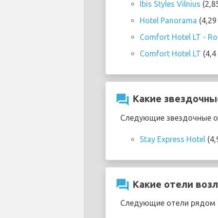
Ibis Styles Vilnius
(2,8
Hotel Panorama
(4,29
Comfort Hotel LT - Roc
Comfort Hotel LT
(4,4
question_answer
Какие звездочные
Следующие звездочные оте
Stay Express Hotel
(4,
question_answer
Какие отели возл
Следующие отели рядом с 