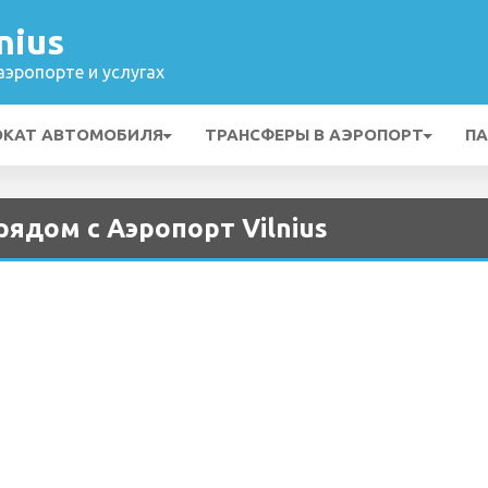
nius
эропорте и услугах
ОКАТ АВТОМОБИЛЯ
ТРАНСФЕРЫ В АЭРОПОРТ
ПА
ядом с Аэропорт Vilnius