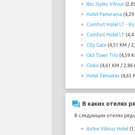
Ibis Styles Vilnius
(2,8
Hotel Panorama
(4,29
Comfort Hotel LT - Roc
Comfort Hotel LT
(4,4
City Gate
(4,51 KM / 2
Old Town Trio
(4,59 K
Cinko
(4,61 KM / 2,86
Hotel Zemaites
(4,65 
question_answer
В каких отелях ря
В следующих отелях рядом
AirInn Vilnius Hotel
(1