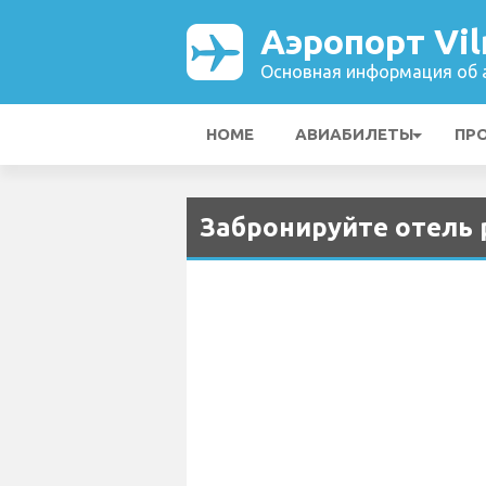
Аэропорт Vil
Основная информация об а
HOME
АВИАБИЛЕТЫ
ПР
Забронируйте отель р