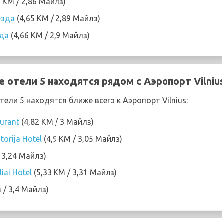
1 KM / 2,86 Майлз)
езда
(4,65 KM / 2,89 Майлз)
зда
(4,66 KM / 2,9 Майлз)
 отели 5 находятся рядом с Аэропорт Vilniu
ли 5 находятся ближе всего к Аэропорт Vilnius:
aurant
(4,82 KM / 3 Майлз)
torija Hotel
(4,9 KM / 3,05 Майлз)
 3,24 Майлз)
liai Hotel
(5,33 KM / 3,31 Майлз)
 / 3,4 Майлз)