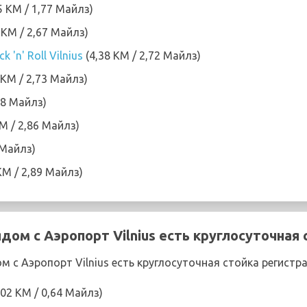
5 KM / 1,77 Майлз)
 KM / 2,67 Майлз)
k 'n' Roll Vilnius
(4,38 KM / 2,72 Майлз)
 KM / 2,73 Майлз)
,8 Майлз)
M / 2,86 Майлз)
 Майлз)
KM / 2,89 Майлз)
дом с Аэропорт Vilnius есть круглосуточная
 с Аэропорт Vilnius есть круглосуточная стойка регистра
,02 KM / 0,64 Майлз)