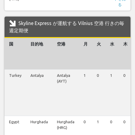
る
Skyline Express が運航する Vilnius 空港 行きの毎
週定期便
国
目的地
空港
月
火
水
木
Turkey
Antalya
Antalya
1
0
1
0
(AYT)
Egypt
Hurghada
Hurghada
0
1
0
0
(HRG)