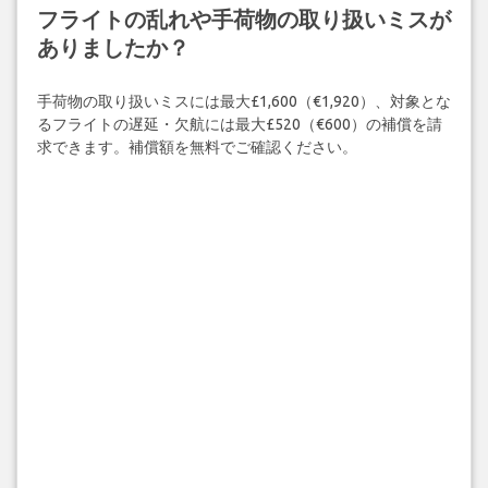
フライトの乱れや手荷物の取り扱いミスが
ありましたか？
手荷物の取り扱いミスには最大£1,600（€1,920）、対象とな
るフライトの遅延・欠航には最大£520（€600）の補償を請
求できます。補償額を無料でご確認ください。