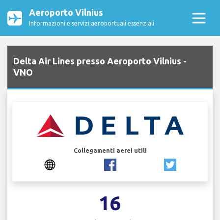
Aeroporto Vilnius
Informazioni e servizi aeroportuali essenziali
Delta Air Lines presso Aeroporto Vilnius -
VNO
Collegamenti aerei utili
16