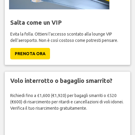
Salta come un VIP
Evita la folla. Ottieni l'accesso scontato alla lounge VIP
dell'aeroporto. Non è così costoso come potresti pensare.
PRENOTA ORA
Volo interrotto o bagaglio smarrito?
Richiedi fino a £1,600 (€1,920) per bagagli smarriti o £520
(€600) di risarcimento per ritardi e cancellazioni di voli idonei.
Verifica il tuo risarcimento gratuitamente.