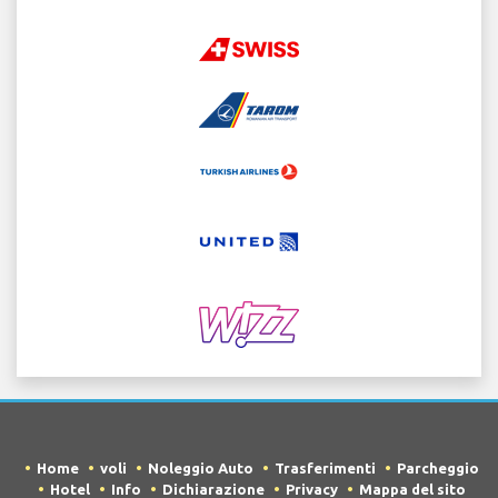
Home
voli
Noleggio Auto
Trasferimenti
Parcheggio
Hotel
Info
Dichiarazione
Privacy
Mappa del sito