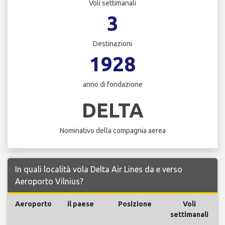
Voli settimanali
3
Destinazioni
1928
anno di fondazione
DELTA
Nominativo della compagnia aerea
In quali località vola Delta Air Lines da e verso
Aeroporto Vilnius?
Aeroporto
il paese
Posizione
Voli
settimanali